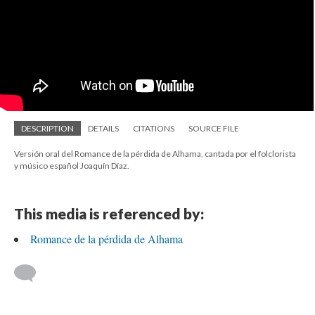
DESCRIPTION
DETAILS
CITATIONS
SOURCE FILE
Versión oral del Romance de la pérdida de Alhama, cantada por el folclorista
y músico español Joaquín Díaz.
This media is referenced by:
Romance de la pérdida de Alhama