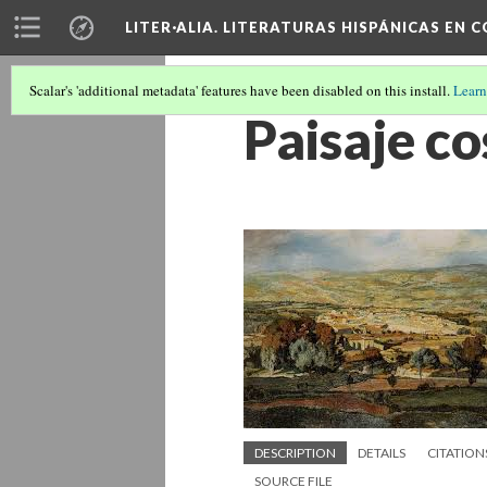
LITER·ALIA. LITERATURAS HISPÁNICAS EN 
Scalar's 'additional metadata' features have been disabled on this install.
Learn
Paisaje c
DESCRIPTION
DETAILS
CITATION
SOURCE FILE