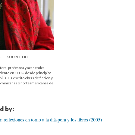
S
SOURCE FILE
itora, profesora y académica
idente en EEUU desde principios
lia. Ha escrito obras de ficción y
dominicanas o norteamericanas de
d by:
reflexiones en torno a la diáspora y los libros (2005)