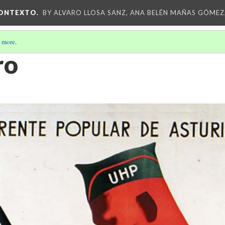
CONTEXTO.
BY ALVARO LLOSA SANZ, ANA BELÉN MAÑAS GÓMEZ
 more
.
ro