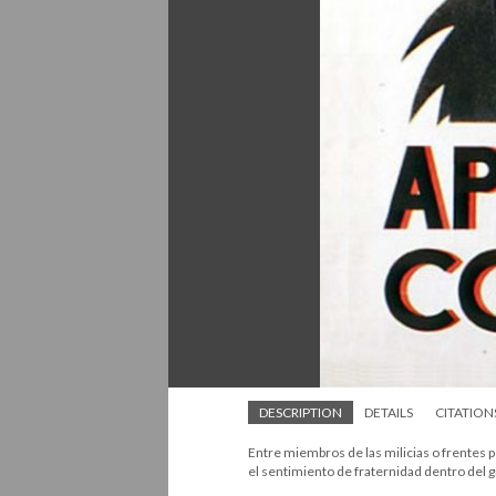
DESCRIPTION
DETAILS
CITATION
Entre miembros de las milicias o frentes p
el sentimiento de fraternidad dentro del