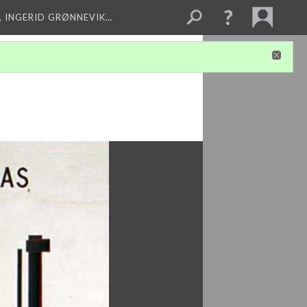
, INGERID GRØNNEVIK…