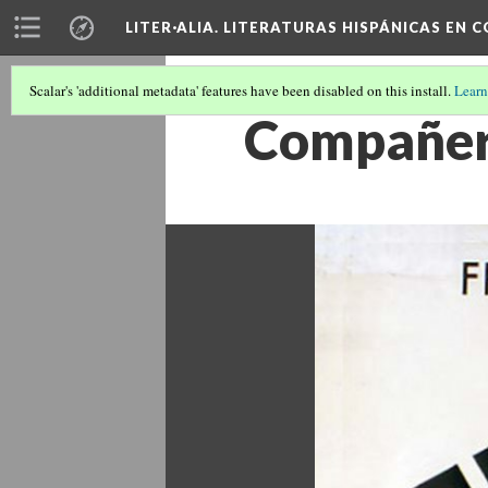
LITER·ALIA. LITERATURAS HISPÁNICAS EN 
Scalar's 'additional metadata' features have been disabled on this install.
Learn
Compañe