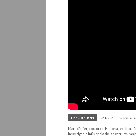
DESCRIPTION
DETAILS
CITATION
Mario Rufer, doctor en Historia, explica c
investigar la influencia de las estructuras