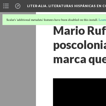
LITER·ALIA. LITERATURAS HISPÁNICAS EN 
Scalar's 'additional metadata' features have been disabled on this install.
Learn
Mario Ruf
poscolonia
marca que 