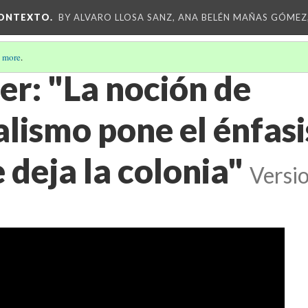
CONTEXTO.
BY ALVARO LLOSA SANZ, ANA BELÉN MAÑAS GÓMEZ
 more
.
er: "La noción de
lismo pone el énfasis
deja la colonia"
Versi