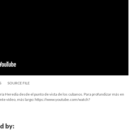
S
SOURCE FILE
ría Heredia desde el punto de vista de los cubanos. Para profundizar más en
ente vídeo, más largo: https://www.youtube.com/watch?
d by: