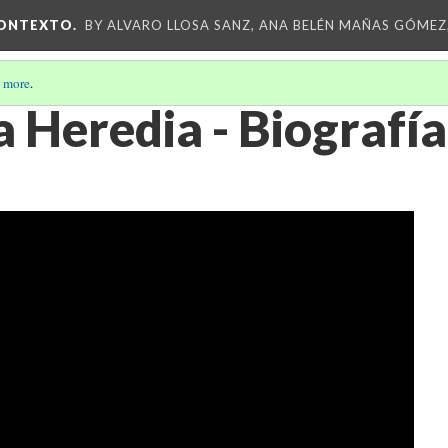
CONTEXTO.
BY ALVARO LLOSA SANZ, ANA BELÉN MAÑAS GÓMEZ
 more
.
 Heredia - Biografía