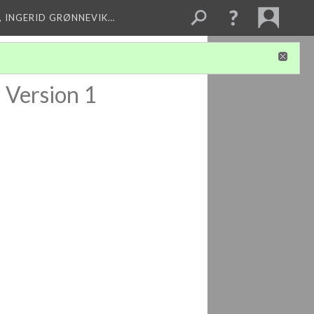
, INGERID GRØNNEVIK…
Version 1