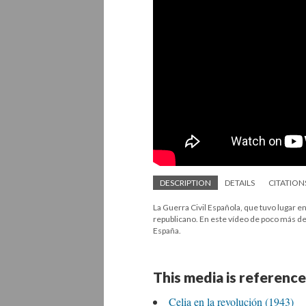
DESCRIPTION
DETAILS
CITATION
La Guerra Civil Española, que tuvo lugar en
republicano. En este vídeo de poco más d
España.
This media is reference
Celia en la revolución (1943)