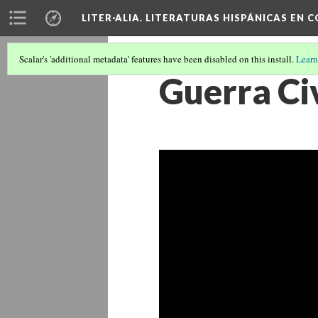
LITER·ALIA. LITERATURAS HISPÁNICAS EN 
Scalar's 'additional metadata' features have been disabled on this install.
Learn
Guerra Ci