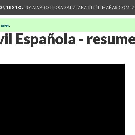
CONTEXTO.
BY ALVARO LLOSA SANZ, ANA BELÉN MAÑAS GÓMEZ
 more
.
vil Española - resum