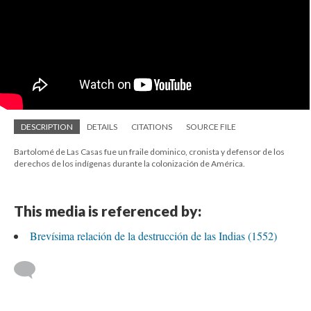
DESCRIPTION
DETAILS
CITATIONS
SOURCE FILE
Bartolomé de Las Casas fue un fraile dominico, cronista y defensor de los
derechos de los indígenas durante la colonización de América.
This media is referenced by:
Brevísima relación de la destrucción de las Indias (1552)