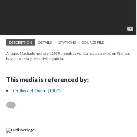
DESCRIPTION
DETAILS
CITATIONS
SOURCE FILE
Antonio Machado murió en 1939, mientras viajaba hacia su exilio en Francia,
huyendo de la guerra civil española.
This media is referenced by:
Orillas del Duero (1907)