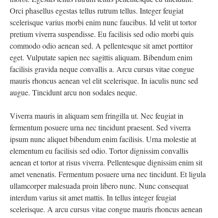
Orci phasellus egestas tellus rutrum tellus. Integer feugiat
scelerisque varius morbi enim nunc faucibus. Id velit ut tortor
pretium viverra suspendisse. Eu facilisis sed odio morbi quis
commodo odio aenean sed. A pellentesque sit amet porttitor
eget. Vulputate sapien nec sagittis aliquam. Bibendum enim
facilisis gravida neque convallis a. Arcu cursus vitae congue
mauris rhoncus aenean vel elit scelerisque. In iaculis nunc sed
augue. Tincidunt arcu non sodales neque.
Viverra mauris in aliquam sem fringilla ut. Nec feugiat in
fermentum posuere urna nec tincidunt praesent. Sed viverra
ipsum nunc aliquet bibendum enim facilisis. Urna molestie at
elementum eu facilisis sed odio. Tortor dignissim convallis
aenean et tortor at risus viverra. Pellentesque dignissim enim sit
amet venenatis. Fermentum posuere urna nec tincidunt. Et ligula
ullamcorper malesuada proin libero nunc. Nunc consequat
interdum varius sit amet mattis. In tellus integer feugiat
scelerisque. A arcu cursus vitae congue mauris rhoncus aenean