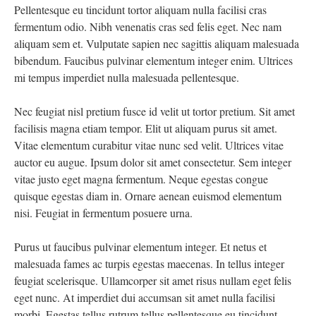
Pellentesque eu tincidunt tortor aliquam nulla facilisi cras
fermentum odio. Nibh venenatis cras sed felis eget. Nec nam
aliquam sem et. Vulputate sapien nec sagittis aliquam malesuada
bibendum. Faucibus pulvinar elementum integer enim. Ultrices
mi tempus imperdiet nulla malesuada pellentesque.
Nec feugiat nisl pretium fusce id velit ut tortor pretium. Sit amet
facilisis magna etiam tempor. Elit ut aliquam purus sit amet.
Vitae elementum curabitur vitae nunc sed velit. Ultrices vitae
auctor eu augue. Ipsum dolor sit amet consectetur. Sem integer
vitae justo eget magna fermentum. Neque egestas congue
quisque egestas diam in. Ornare aenean euismod elementum
nisi. Feugiat in fermentum posuere urna.
Purus ut faucibus pulvinar elementum integer. Et netus et
malesuada fames ac turpis egestas maecenas. In tellus integer
feugiat scelerisque. Ullamcorper sit amet risus nullam eget felis
eget nunc. At imperdiet dui accumsan sit amet nulla facilisi
morbi. Egestas tellus rutrum tellus pellentesque eu tincidunt.