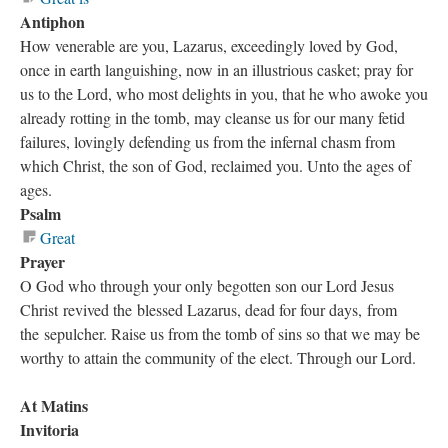
Antiphon
How venerable are you, Lazarus, exceedingly loved by God,
once in earth languishing, now in an illustrious casket; pray for
us to the Lord, who most delights in you, that he who awoke you
already rotting in the tomb, may cleanse us for our many fetid
failures, lovingly defending us from the infernal chasm from
which Christ, the son of God, reclaimed you. Unto the ages of
ages.
Psalm
Great
Prayer
O God who through your only begotten son our Lord Jesus
Christ revived the blessed Lazarus, dead for four days, from
the sepulcher. Raise us from the tomb of sins so that we may be
worthy to attain the community of the elect. Through our Lord.
At Matins
Invitoria