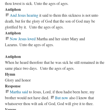
thou lovest is sick. Unto the ages of ages.
Antiphon
And Jesus hearing
it said to them this sickness is not unto
death, but for the glory of God that the son of God may be
glorified by it. Unto the ages of ages.
Antiphon
Now Jesus loved
Martha and her sister Mary and
Lazarus. Unto the ages of ages.
Antiphon
When he heard therefore that he was sick he still remained in the
same place two days. Unto the ages of ages.
Hymn
Glory and honor
Response
Martha said
to Jesus, Lord, if thou hadst been here, my
brother would not have died.
But now
also I know that
whatsoever thou wilt ask of God, God will give it to thee.
Versus