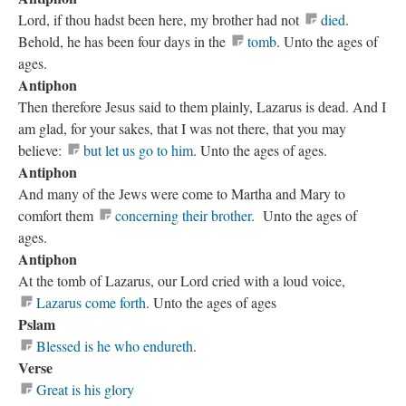
Lord, if thou hadst been here, my brother had not
died
.
Behold, he has been four days in the
tomb
. Unto the ages of
ages.
Antiphon
Then therefore Jesus said to them plainly, Lazarus is dead. And I
am glad, for your sakes, that I was not there, that you may
believe:
but let us go to him
. Unto the ages of ages.
Antiphon
And many of the Jews were come to Martha and Mary to
comfort them
concerning their brother
. Unto the ages of
ages.
Antiphon
At the tomb of Lazarus, our Lord cried with a loud voice,
Lazarus come forth
. Unto the ages of ages
Pslam
Blessed is he who endureth
.
Verse
Great is his glory