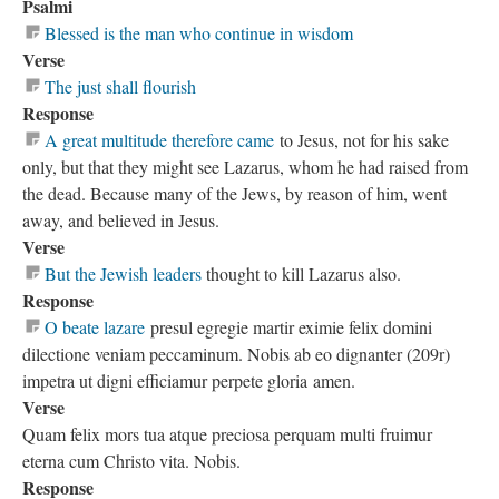
Psalmi
Blessed is the man who continue in wisdom
Verse
The just shall flourish
Response
A great multitude therefore came
to Jesus, not for his sake
only, but that they might see Lazarus, whom he had raised from
the dead. Because many of the Jews, by reason of him, went
away, and believed in Jesus.
Verse
But the Jewish leaders
thought to kill Lazarus also.
Response
O beate lazare
presul egregie martir eximie felix domini
dilectione veniam peccaminum. Nobis ab eo dignanter (209r)
impetra ut digni efficiamur perpete gloria amen.
Verse
Quam felix mors tua atque preciosa perquam multi fruimur
eterna cum Christo vita. Nobis.
Response