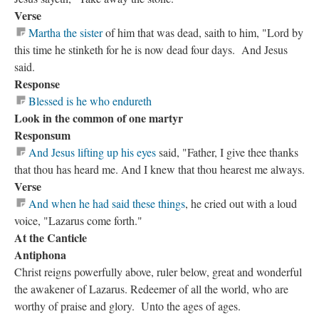
Verse
Martha the sister
of him that was dead, saith to him, "Lord by
this time he stinketh for he is now dead four days. And Jesus
said.
Response
Blessed is he who endureth
Look in the common of one martyr
Responsum
And Jesus lifting up his eyes
said, "Father, I give thee thanks
that thou has heard me. And I knew that thou hearest me always.
Verse
And when he had said these things
, he cried out with a loud
voice, "Lazarus come forth."
At the Canticle
Antiphona
Christ reigns powerfully above, ruler below, great and wonderful
the awakener of Lazarus. Redeemer of all the world, who are
worthy of praise and glory. Unto the ages of ages.