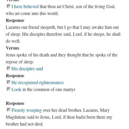
I have believed
that thou art Christ, son of the living God,
who art come into this world.
Response
Lazarus our friend sleepeth, but I go that I may awake him out
of sleep. His disciples therefore said, Lord, if he sleeps, he shall
do well.
Versus
Jesus spoke of his death and they thought that he spoke of the
repose of sleep.
His disciples said
Response
He recognized righteousness
Look
in the common of one martyr
Response
Piously weeping
over her dead brother, Lazarus, Mary
Magdalene said to Jesus, Lord, if thou hadst been there my
brother had not died.