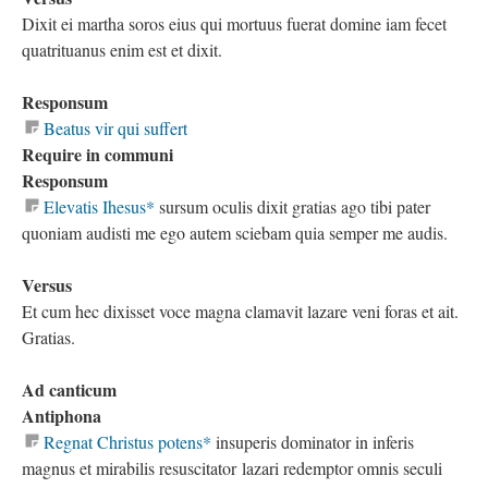
Dixit ei martha soros eius qui mortuus fuerat domine iam fecet
quatrituanus enim est et dixit.
Responsum
Beatus vir qui suffert
Require in communi
Responsum
Elevatis Ihesus*
sursum oculis dixit gratias ago tibi pater
quoniam audisti me ego autem sciebam quia semper me audis.
Versus
Et cum hec dixisset voce magna clamavit lazare veni foras et ait.
Gratias.
Ad canticum
Antiphona
Regnat Christus potens*
insuperis dominator in inferis
magnus et mirabilis resuscitator lazari redemptor omnis seculi