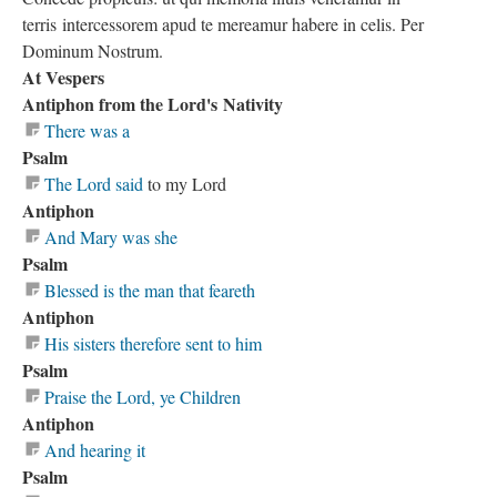
terris intercessorem apud te mereamur habere in celis. Per
Dominum Nostrum.
At Vespers
Antiphon from the Lord's Nativity
There was a
Psalm
The Lord said
to my Lord
Antiphon
And Mary was she
Psalm
Blessed is the man that feareth
Antiphon
His sisters therefore sent to him
Psalm
Praise the Lord, ye Children
Antiphon
And hearing it
Psalm