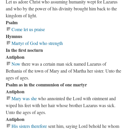
Let us adore Christ who assuming humanity wept for Lazarus
and who by the power of his divinity brought him back to the
kingdom of light.
Psalm
Come let us praise
Hymnus
Martyr of God who strength
In the first nocturn
Antiphon
Now
there was a certain man sick named Lazarus of
Bethania of the town of Mary and of Martha her sister. Unto the
ages of ages.
Psalm as in the communion of one martyr
Antiphon
Mary was she
who annointed the Lord with ointment and
wiped his feet with her hair whose brother Lazarus was sick.
Unto the ages of ages.
Antiphon
His sisters therefore
sent him, saying Lord behold he whom