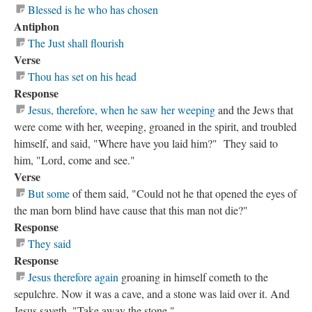
Blessed is he who has chosen
Antiphon
The Just shall flourish
Verse
Thou has set on his head
Response
Jesus, therefore, when he saw her weeping
and the Jews that
were come with her, weeping, groaned in the spirit, and troubled
himself, and said, "Where have you laid him?" They said to
him, "Lord, come and see."
Verse
But some
of them said, "Could not he that opened the eyes of
the man born blind have cause that this man not die?"
Response
They said
Response
Jesus therefore again
groaning in himself cometh to the
sepulchre. Now it was a cave, and a stone was laid over it. And
Jesus sayeth, "Take away the stone."