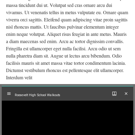
massa tincidunt dui ut. Volutpat sed cras ornare arcu dui
vivamus. Ut venenatis tellus in metus vulputate eu. Ornare quam
viverra orci sagittis. Eleifend quam adipiscing vitae proin sagittis
nisl rhoncus mattis. Ut faucibus pulvinar elementum integer
enim neque volutpat. Aliquet risus feugiat in ante metus. Mauris
a diam maecenas sed enim. Arcu ac tortor dignissim convallis.
Fringilla est ullamcorper eget nulla facilisi. Arcu odio ut sem
nulla pharetra diam sit. Augue ut lectus arcu bibendum. Odio
facilisis mauris sit amet massa vitae tortor condimentum lacinia.
Dictumst vestibulum rhoncus est pellentesque elit ullamcorper.
Interdum velit
Mirador
Roosevelt High School Walkouts
viewer
Roosevelt High School Walkouts