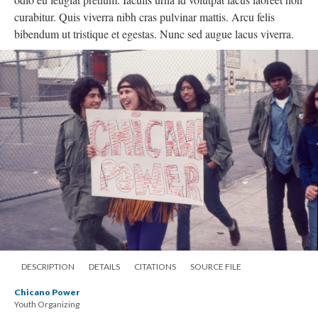
curabitur. Quis viverra nibh cras pulvinar mattis. Arcu felis
bibendum ut tristique et egestas. Nunc sed augue lacus viverra.
DESCRIPTION
DETAILS
CITATIONS
SOURCE FILE
Chicano Power
Youth Organizing