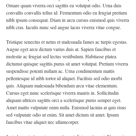
Ornare quam viverra orci sagittis eu volutpat odio. Urna duis
convallis convallis tellus id. Fermentum odio eu feugiat pretium
nibh ipsum consequat. Diam in arcu cursus euismod quis viverra
nibh cras. Iaculis nunc sed augue lacus viverra vitae congue.
Tristique senectus et netus et malesuada fames ac turpis egestas.
Augue eget arcu dictum varius duis at. Sapien faucibus et
molestie ac feugiat sed lectus vestibulum. Habitasse platea
dictumst quisque sagittis purus sit amet volutpat. Pretium viverra
suspendisse potenti nullam ac. Urna condimentum mattis
pellentesque id nibh tortor id aliquet. Facilisis sed odio morbi
quis. Aliquam malesuada bibendum arcu vitae elementum.
Cursus eget nunc scelerisque viverra mauris in. Sollicitudin
aliquam ultrices sagittis orci a scelerisque purus semper eget.
Amet mattis vulputate enim nulla. Euismod lacinia at quis risus
sed vulputate odio ut enim. Sit amet dictum sit amet. Ipsum
faucibus vitae aliquet nec ullamcorper.