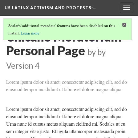
US LATINX ACTIVISM AND PROTESTS
:…
Togg
navig
Scalar's 'additional metadata' features have been disabled on this
Chicano Moratorium
install.
Learn more
.
Personal Page
by
by
Version 4
Lorem ipsum dolor sit amet, consectetur adipiscing elit, sed do
eiusmod tempor incididunt ut labore et dolore magna aliqua.
Lorem ipsum dolor sit amet, consectetur adipiscing elit, sed do
eiusmod tempor incididunt ut labore et dolore magna aliqua.
Urna nunc id cursus metus aliquam eleifend mi. Sodales ut eu
sem integer vitae justo. Et ligula ullamcorper malesuada proin