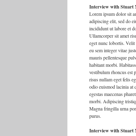
Interview with Stuart
Lorem ipsum dolor sit a
adipiscing elit, sed do 
incididunt ut labore et 
Ullamcorper sit amet risu
eget nunc lobortis. Velit
eu sem integer vitae just
mauris pellentesque pulv
habitant morbi. Habitass
vestibulum rhoncus est p
risus nullam eget felis 
odio euismod lacinia at q
egestas maecenas pharet
morbi. Adipiscing tristiq
Magna fringilla urna por
purus.
Interview with Stuart