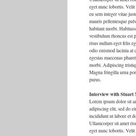
eget nunc lobortis. Velit
eu sem integer vitae just
mauris pellentesque pulv
habitant morbi. Habitass
vestibulum rhoncus est p
risus nullam eget felis 
odio euismod lacinia at q
egestas maecenas pharet
morbi. Adipiscing tristiq
Magna fringilla urna por
purus.
Interview with Stuart
Lorem ipsum dolor sit a
adipiscing elit, sed do 
incididunt ut labore et 
Ullamcorper sit amet risu
eget nunc lobortis. Velit