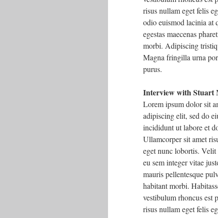
risus nullam eget felis 
odio euismod lacinia at q
egestas maecenas pharet
morbi. Adipiscing tristiq
Magna fringilla urna por
purus.
Interview with Stuart
Lorem ipsum dolor sit a
adipiscing elit, sed do 
incididunt ut labore et 
Ullamcorper sit amet risu
eget nunc lobortis. Velit
eu sem integer vitae just
mauris pellentesque pulv
habitant morbi. Habitass
vestibulum rhoncus est p
risus nullam eget felis 