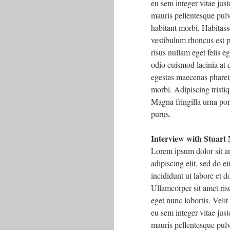
eu sem integer vitae just
mauris pellentesque pulv
habitant morbi. Habitass
vestibulum rhoncus est p
risus nullam eget felis 
odio euismod lacinia at q
egestas maecenas pharet
morbi. Adipiscing tristiq
Magna fringilla urna por
purus.
Interview with Stuart
Lorem ipsum dolor sit a
adipiscing elit, sed do 
incididunt ut labore et 
Ullamcorper sit amet risu
eget nunc lobortis. Velit
eu sem integer vitae just
mauris pellentesque pulv