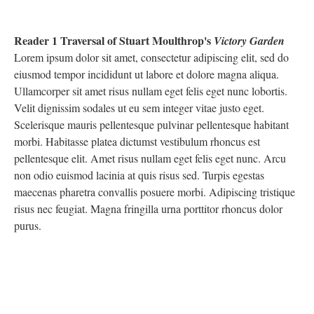
Reader 1 Traversal of Stuart Moulthrop's
Victory Garden
Lorem ipsum dolor sit amet, consectetur adipiscing elit, sed do
eiusmod tempor incididunt ut labore et dolore magna aliqua.
Ullamcorper sit amet risus nullam eget felis eget nunc lobortis.
Velit dignissim sodales ut eu sem integer vitae justo eget.
Scelerisque mauris pellentesque pulvinar pellentesque habitant
morbi. Habitasse platea dictumst vestibulum rhoncus est
pellentesque elit. Amet risus nullam eget felis eget nunc. Arcu
non odio euismod lacinia at quis risus sed. Turpis egestas
maecenas pharetra convallis posuere morbi. Adipiscing tristique
risus nec feugiat. Magna fringilla urna porttitor rhoncus dolor
purus.