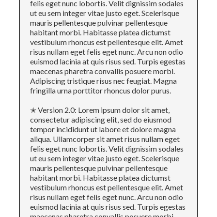
felis eget nunc lobortis. Velit dignissim sodales
ut eu sem integer vitae justo eget. Scelerisque
mauris pellentesque pulvinar pellentesque
habitant morbi. Habitasse platea dictumst
vestibulum rhoncus est pellentesque elit. Amet
risus nullam eget felis eget nunc. Arcu non odio
euismod lacinia at quis risus sed. Turpis egestas
maecenas pharetra convallis posuere morbi.
Adipiscing tristique risus nec feugiat. Magna
fringilla urna porttitor rhoncus dolor purus.
✭ Version 2.0: Lorem ipsum dolor sit amet,
consectetur adipiscing elit, sed do eiusmod
tempor incididunt ut labore et dolore magna
aliqua. Ullamcorper sit amet risus nullam eget
felis eget nunc lobortis. Velit dignissim sodales
ut eu sem integer vitae justo eget. Scelerisque
mauris pellentesque pulvinar pellentesque
habitant morbi. Habitasse platea dictumst
vestibulum rhoncus est pellentesque elit. Amet
risus nullam eget felis eget nunc. Arcu non odio
euismod lacinia at quis risus sed. Turpis egestas
maecenas pharetra convallis posuere morbi.