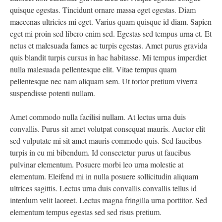
quisque egestas. Tincidunt ornare massa eget egestas. Diam
maecenas ultricies mi eget. Varius quam quisque id diam. Sapien
eget mi proin sed libero enim sed. Egestas sed tempus urna et. Et
netus et malesuada fames ac turpis egestas. Amet purus gravida
quis blandit turpis cursus in hac habitasse. Mi tempus imperdiet
nulla malesuada pellentesque elit. Vitae tempus quam
pellentesque nec nam aliquam sem. Ut tortor pretium viverra
suspendisse potenti nullam.
Amet commodo nulla facilisi nullam. At lectus urna duis
convallis. Purus sit amet volutpat consequat mauris. Auctor elit
sed vulputate mi sit amet mauris commodo quis. Sed faucibus
turpis in eu mi bibendum. Id consectetur purus ut faucibus
pulvinar elementum. Posuere morbi leo urna molestie at
elementum. Eleifend mi in nulla posuere sollicitudin aliquam
ultrices sagittis. Lectus urna duis convallis convallis tellus id
interdum velit laoreet. Lectus magna fringilla urna porttitor. Sed
elementum tempus egestas sed sed risus pretium.