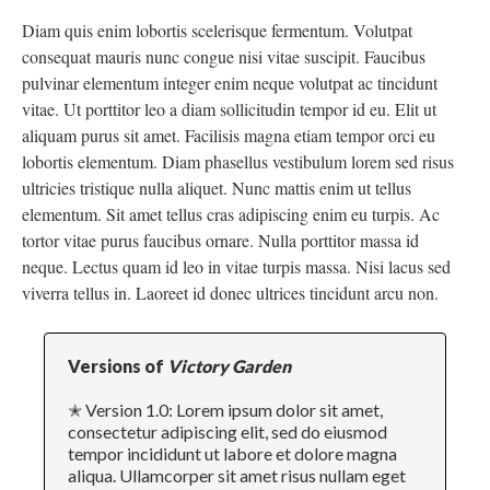
Diam quis enim lobortis scelerisque fermentum. Volutpat
consequat mauris nunc congue nisi vitae suscipit. Faucibus
pulvinar elementum integer enim neque volutpat ac tincidunt
vitae. Ut porttitor leo a diam sollicitudin tempor id eu. Elit ut
aliquam purus sit amet. Facilisis magna etiam tempor orci eu
lobortis elementum. Diam phasellus vestibulum lorem sed risus
ultricies tristique nulla aliquet. Nunc mattis enim ut tellus
elementum. Sit amet tellus cras adipiscing enim eu turpis. Ac
tortor vitae purus faucibus ornare. Nulla porttitor massa id
neque. Lectus quam id leo in vitae turpis massa. Nisi lacus sed
viverra tellus in. Laoreet id donec ultrices tincidunt arcu non.
Versions of
Victory Garden
✭ Version 1.0: Lorem ipsum dolor sit amet,
consectetur adipiscing elit, sed do eiusmod
tempor incididunt ut labore et dolore magna
aliqua. Ullamcorper sit amet risus nullam eget