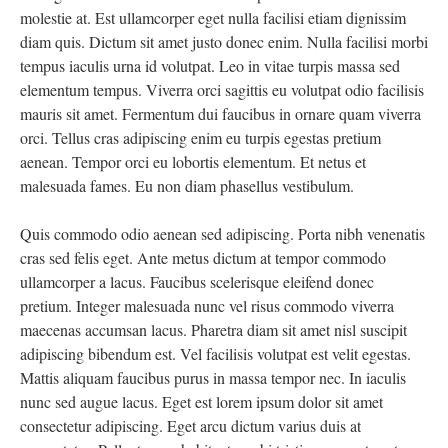
molestie at. Est ullamcorper eget nulla facilisi etiam dignissim
diam quis. Dictum sit amet justo donec enim. Nulla facilisi morbi
tempus iaculis urna id volutpat. Leo in vitae turpis massa sed
elementum tempus. Viverra orci sagittis eu volutpat odio facilisis
mauris sit amet. Fermentum dui faucibus in ornare quam viverra
orci. Tellus cras adipiscing enim eu turpis egestas pretium
aenean. Tempor orci eu lobortis elementum. Et netus et
malesuada fames. Eu non diam phasellus vestibulum.
Quis commodo odio aenean sed adipiscing. Porta nibh venenatis
cras sed felis eget. Ante metus dictum at tempor commodo
ullamcorper a lacus. Faucibus scelerisque eleifend donec
pretium. Integer malesuada nunc vel risus commodo viverra
maecenas accumsan lacus. Pharetra diam sit amet nisl suscipit
adipiscing bibendum est. Vel facilisis volutpat est velit egestas.
Mattis aliquam faucibus purus in massa tempor nec. In iaculis
nunc sed augue lacus. Eget est lorem ipsum dolor sit amet
consectetur adipiscing. Eget arcu dictum varius duis at