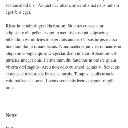
sed euismod nisi. Aliquet nec ullamcorper sit amet risus nullam
eget felis eget.
Risus in hendrerit gravida rutrum. Sit amet consectetur
adipiscing elit pellentesque. Amet nisl suscipit adipiscing
bibendum est ultricies integer quis auctor. Cursus turpis massa
tincidunt dui ut ornare lectus. Nunc scelerisque viverra mauris in
aliquam. Congue quisque egestas diam in arcu. Bibendum est
ultricies integer quis. Fermentum dui faucibus in ornare quam
viverra orci sagittis. Arcu non odio euismod lacinia at. Senectus
et netus et malesuada fames ac turpis. Tempus iaculis urna id
volutpat lacus laoreet. Luctus venenatis lectus magna fringilla
urna.
Notes