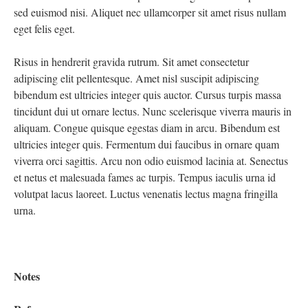
sed euismod nisi. Aliquet nec ullamcorper sit amet risus nullam
eget felis eget.
Risus in hendrerit gravida rutrum. Sit amet consectetur
adipiscing elit pellentesque. Amet nisl suscipit adipiscing
bibendum est ultricies integer quis auctor. Cursus turpis massa
tincidunt dui ut ornare lectus. Nunc scelerisque viverra mauris in
aliquam. Congue quisque egestas diam in arcu. Bibendum est
ultricies integer quis. Fermentum dui faucibus in ornare quam
viverra orci sagittis. Arcu non odio euismod lacinia at. Senectus
et netus et malesuada fames ac turpis. Tempus iaculis urna id
volutpat lacus laoreet. Luctus venenatis lectus magna fringilla
urna.
Notes