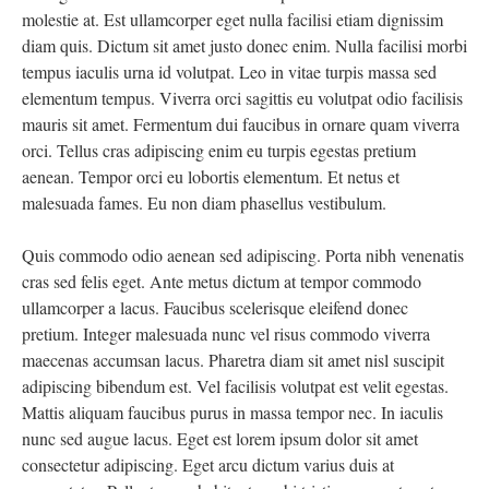
molestie at. Est ullamcorper eget nulla facilisi etiam dignissim
diam quis. Dictum sit amet justo donec enim. Nulla facilisi morbi
tempus iaculis urna id volutpat. Leo in vitae turpis massa sed
elementum tempus. Viverra orci sagittis eu volutpat odio facilisis
mauris sit amet. Fermentum dui faucibus in ornare quam viverra
orci. Tellus cras adipiscing enim eu turpis egestas pretium
aenean. Tempor orci eu lobortis elementum. Et netus et
malesuada fames. Eu non diam phasellus vestibulum.
Quis commodo odio aenean sed adipiscing. Porta nibh venenatis
cras sed felis eget. Ante metus dictum at tempor commodo
ullamcorper a lacus. Faucibus scelerisque eleifend donec
pretium. Integer malesuada nunc vel risus commodo viverra
maecenas accumsan lacus. Pharetra diam sit amet nisl suscipit
adipiscing bibendum est. Vel facilisis volutpat est velit egestas.
Mattis aliquam faucibus purus in massa tempor nec. In iaculis
nunc sed augue lacus. Eget est lorem ipsum dolor sit amet
consectetur adipiscing. Eget arcu dictum varius duis at