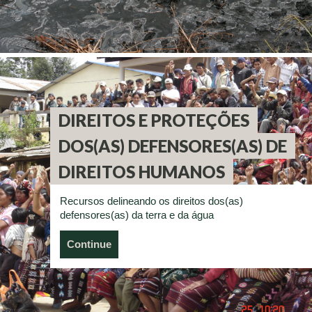
DIREITOS E PROTEÇÕES
DOS(AS) DEFENSORES(AS) DE
DIREITOS HUMANOS
Recursos delineando os direitos dos(as)
defensores(as) da terra e da água
Continue