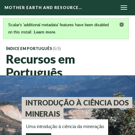
MOTHER EARTH AND RESOURCE…
Togg
navig
Scalar's 'additional metadata' features have been disabled
on this install.
Learn more
.
ÍNDICE EM PORTUGUÊS
(5/5)
Recursos em
Português
INTRODUÇÃO À CIÊNCIA DOS
MINERAIS
Uma introdução à ciência da mineração