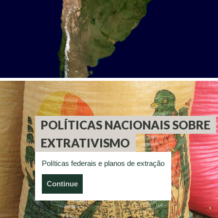
POLÍTICAS NACIONAIS SOBRE
EXTRATIVISMO
Políticas federais e planos de extração
Continue