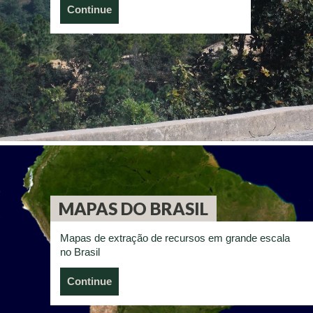
Continue
MAPAS DO BRASIL
Mapas de extração de recursos em grande escala
no Brasil
Continue