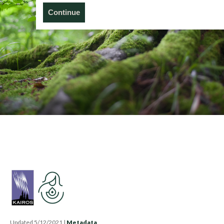
Continue
Updated 5/12/2021
|
Metadata