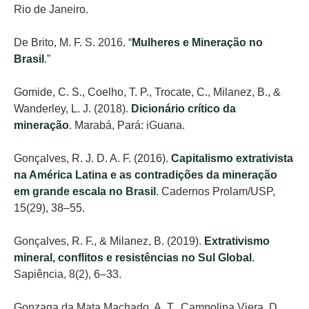
Rio de Janeiro.
De Brito, M. F. S. 2016. “
Mulheres e Mineração no
Brasil
.”
Gomide, C. S., Coelho, T. P., Trocate, C., Milanez, B., &
Wanderley, L. J. (2018).
Dicionário crítico da
mineração
. Marabá, Pará: iGuana.
Gonçalves, R. J. D. A. F. (2016).
Capitalismo extrativista
na América Latina e as contradições da mineração
em grande escala no Brasil
. Cadernos Prolam/USP,
15(29), 38–55.
Gonçalves, R. F., & Milanez, B. (2019).
Extrativismo
mineral, conflitos e resistências no Sul Global
.
Sapiência, 8(2), 6–33.
Gonzaga da Mata Machado, A. T., Campolina Viera, D.,