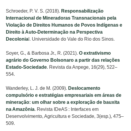
Schroeder, P. V. S. (2018).
Responsabilização
Internacional de Mineradoras Transnacionais pela
Violação de Direitos Humanos de Povos Indígenas e
Direito à Auto-Determinação na Perspectiva
Decolonia
l. Universidade do Vale do Rio dos Sinos.
Soyer, G., & Barbosa Jr., R. (2021).
O extrativismo
agrário do Governo Bolsonaro a partir das relações
Estado-Sociedade
. Revista da Anpege, 16(29), 522–
554.
Wanderley, L. J. de M. (2009).
Deslocamento
compulsório e estratégias empresariais em áreas de
mineração: um olhar sobre a exploração de bauxita
na Amazônia
. Revista IDeAS : Interfaces em
Desenvolvimento, Agricultura e Sociedade, 3(esp.), 475–
509.