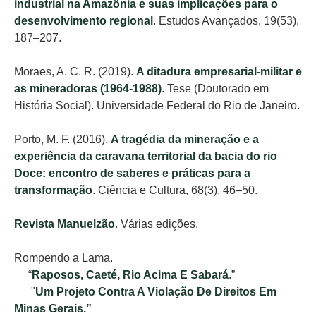
industrial na Amazônia e suas implicações para o
desenvolvimento regional
. Estudos Avançados, 19(53),
187–207.
Moraes, A. C. R. (2019).
A ditadura empresarial-militar e
as mineradoras (1964-1988)
. Tese (Doutorado em
História Social). Universidade Federal do Rio de Janeiro.
Porto, M. F. (2016).
A tragédia da mineração e a
experiência da caravana territorial da bacia do rio
Doce: encontro de saberes e práticas para a
transformação
. Ciência e Cultura, 68(3), 46–50.
Revista Manuelzão
. Várias edições.
Rompendo a Lama.
“
Raposos, Caeté, Rio Acima E Sabará
.”
"
Um Projeto Contra A Violação De Direitos Em
Minas Gerais.”