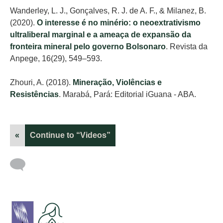
Wanderley, L. J., Gonçalves, R. J. de A. F., & Milanez, B.
(2020).
O interesse é no minério: o neoextrativismo
ultraliberal marginal e a ameaça de expansão da
fronteira mineral pelo governo Bolsonaro
. Revista da
Anpege, 16(29), 549–593.
Zhouri, A. (2018).
Mineração, Violências e
Resistências
. Marabá, Pará: Editorial iGuana - ABA.
«
Continue to “Videos”