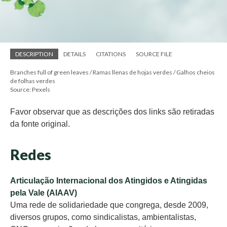
DESCRIPTION
DETAILS
CITATIONS
SOURCE FILE
Branches full of green leaves / Ramas llenas de hojas verdes / Galhos cheios
de folhas verdes
Source: Pexels
Favor observar que as descrições dos links são retiradas
da fonte original.
Redes
Articulação Internacional dos Atingidos e Atingidas
pela Vale (AIAAV)
Uma rede de solidariedade que congrega, desde 2009,
diversos grupos, como sindicalistas, ambientalistas,