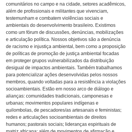
comunitários no campo e na cidade, setores acadêmicos,
além de profissionais e militantes que vivenciam,
testemunham e combatem violências sociais e
ambientais do desenvolvimento brasileiro. Existimos
como um fórum de discussões, denúncias, mobilizações
e articulação política. Nossos objetivos são a denúncia
de racismo e injustiça ambiental, bem como a proposição
de políticas de promoção de justiça ambiental focadas
em proteger grupos vulnerabilizados da distribuição
desigual de impactos ambientais. Também trabalhamos
para potencializar ações desenvolvidas pelos nossos
membros, quando voltadas para a resistência a violações
socioambientais. Estão em nosso arco de diálogo e
alianças: comunidades tradicionais, camponesas e
urbanas; movimentos populares indígenas e
quilombolas, de pescadores/as artesanais e feministas;
redes e articulações socioambientais de direitos
humanos; pastorais sociais; lideranças espirituais de
matriz africana; além de movimentos de afirmação e