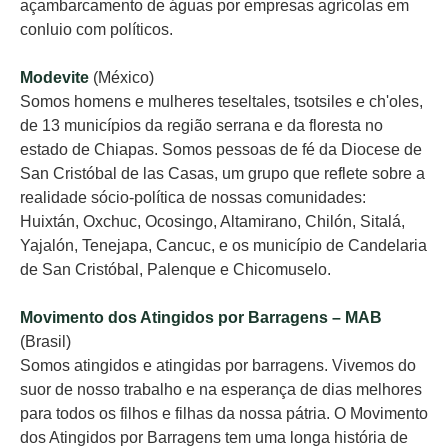
açambarcamento de águas por empresas agrícolas em
conluio com políticos.
Modevite
(México)
Somos homens e mulheres teseltales, tsotsiles e ch'oles,
de 13 municípios da região serrana e da floresta no
estado de Chiapas. Somos pessoas de fé da Diocese de
San Cristóbal de las Casas, um grupo que reflete sobre a
realidade sócio-política de nossas comunidades:
Huixtán, Oxchuc, Ocosingo, Altamirano, Chilón, Sitalá,
Yajalón, Tenejapa, Cancuc, e os município de Candelaria
de San Cristóbal, Palenque e Chicomuselo.
Movimento dos Atingidos por Barragens – MAB
(Brasil)
Somos atingidos e atingidas por barragens. Vivemos do
suor de nosso trabalho e na esperança de dias melhores
para todos os filhos e filhas da nossa pátria. O Movimento
dos Atingidos por Barragens tem uma longa história de