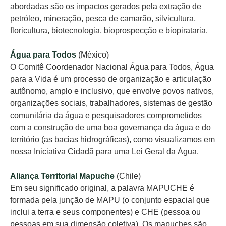
abordadas são os impactos gerados pela extração de
petróleo, mineração, pesca de camarão, silvicultura,
floricultura, biotecnologia, bioprospecção e biopirataria.
Água para Todos
(México)
O Comitê Coordenador Nacional Água para Todos, Água
para a Vida é um processo de organização e articulação
autônomo, amplo e inclusivo, que envolve povos nativos,
organizações sociais, trabalhadores, sistemas de gestão
comunitária da água e pesquisadores comprometidos
com a construção de uma boa governança da água e do
território (as bacias hidrográficas), como visualizamos em
nossa Iniciativa Cidadã para uma Lei Geral da Água.
Aliança Territorial Mapuche
(Chile)
Em seu significado original, a palavra MAPUCHE é
formada pela junção de MAPU (o conjunto espacial que
inclui a terra e seus componentes) e CHE (pessoa ou
pessoas em sua dimensão coletiva). Os mapuches são