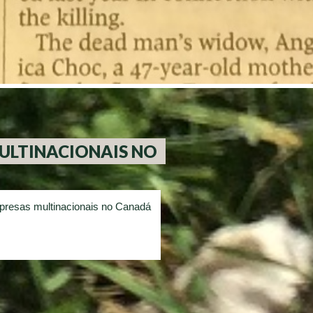
LTINACIONAIS NO
presas multinacionais no Canadá