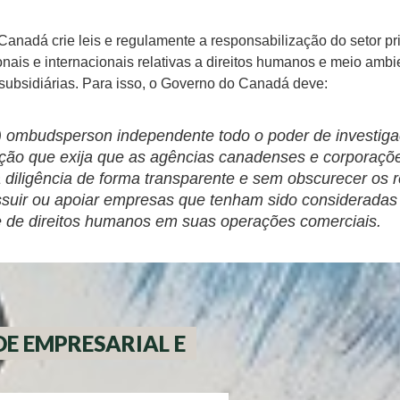
Canadá crie leis e regulamente a responsabilização do setor 
onais e internacionais relativas a direitos humanos e meio ambi
 subsidiárias. Para isso, o Governo do Canadá deve:
 ombudsperson independente todo o poder de investiga
ação que exija que as agências canadenses e corporaçõ
iligência de forma transparente e sem obscurecer os r
ossuir ou apoiar empresas que tenham sido consideradas
 de direitos humanos em suas operações comerciais.
E EMPRESARIAL E