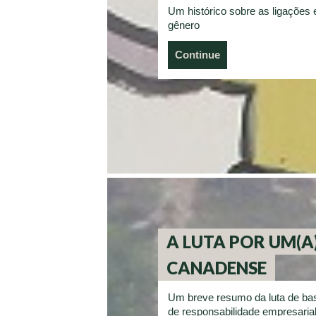
Um histórico sobre as ligações 
gênero
Continue
A LUTA POR UM(
CANADENSE
Um breve resumo da luta de b
de responsabilidade empresaria