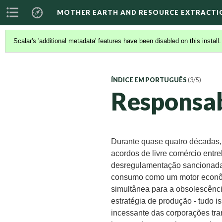
MOTHER EARTH AND RESOURCE EXTRACTI
Scalar's 'additional metadata' features have been disabled on this install
ÍNDICE EM PORTUGUÊS
(3/5)
Responsab
Durante quase quatro décadas, 
acordos de livre comércio entr
desregulamentação sancionada
consumo como um motor econô
simultânea para a obsolescên
estratégia de produção - tudo 
incessante das corporações tr