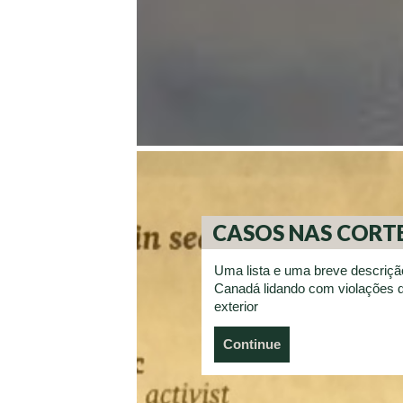
CASOS NAS CORT
Uma lista e uma breve descrição 
Canadá lidando com violações 
exterior
Continue