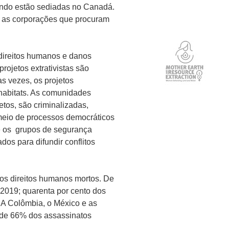
ndo estão sediadas no Canadá.
 as corporações que procuram
 direitos humanos e danos
rojetos extrativistas são
s vezes, os projetos
habitats. As comunidades
tos, são criminalizadas,
meio de processos democráticos
 e os grupos de segurança
dos para difundir conflitos
s direitos humanos mortos. De
2019; quarenta por cento dos
. A Colômbia, o México e as
a de 66% dos assassinatos