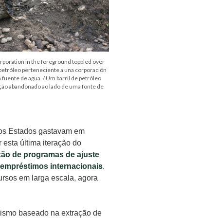
corporation in the foreground toppled over
e petróleo perteneciente a una corporación
 fuente de agua. / Um barril de petróleo
ção abandonado ao lado de uma fonte de
e os Estados gastavam em
esta última iteração do
ão de programas de ajuste
r empréstimos internacionais
.
ursos em larga escala, agora
lismo baseado na extração de