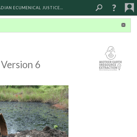
ADIAN ECUMENICAL JUSTICE…
Version 6