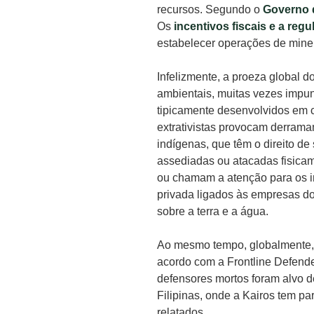
recursos. Segundo o
Governo 
Os
incentivos fiscais e a reg
estabelecer operações de mine
Infelizmente, a proeza global 
ambientais, muitas vezes impune
tipicamente desenvolvidos em 
extrativistas provocam derrama
indígenas, que têm o direito d
assediadas ou atacadas fisicam
ou chamam a atenção para os im
privada ligados às empresas do 
sobre a terra e a água.
Ao mesmo tempo, globalmente, 
acordo com a Frontline Defend
defensores mortos foram alvo d
Filipinas, onde a Kairos tem p
relatados.