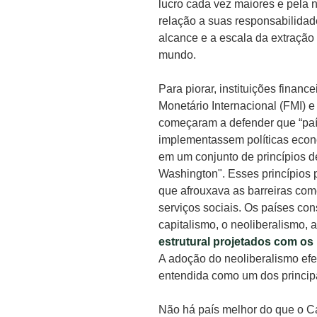
lucro cada vez maiores e pela 
relação a suas responsabilidad
alcance e a escala da extração
mundo.
Para piorar, instituições finan
Monetário Internacional (FMI) e
começaram a defender que “pa
implementassem políticas eco
em um conjunto de princípios
Washington". Esses princípios
que afrouxava as barreiras com
serviços sociais. Os países co
capitalismo, o neoliberalismo, 
estrutural projetados com os
A adoção do neoliberalismo efe
entendida como um dos princip
Não há país melhor do que o Ca