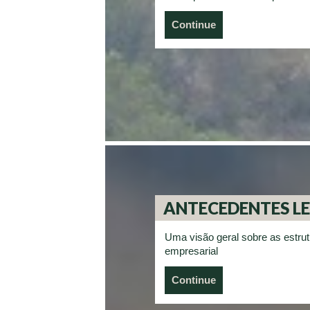
Continue
ANTECEDENTES L
Uma visão geral sobre as estrut
empresarial
Continue