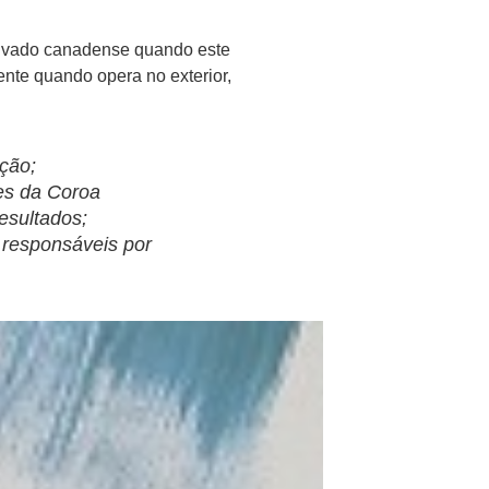
privado canadense quando este
ente quando opera no exterior,
ção;
es da Coroa
esultados;
 responsáveis por