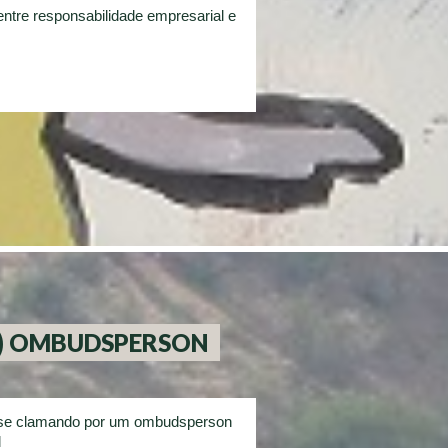
entre responsabilidade empresarial e
A) OMBUDSPERSON
ase clamando por um ombudsperson
l