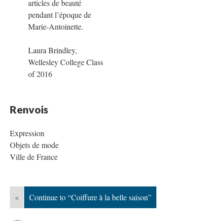
articles de beauté
pendant l’époque de
Marie-Antoinette.
Laura Brindley,
Wellesley College Class
of 2016
Renvois
Expression
Objets de mode
Ville de France
«
Continue to “Coiffure à la belle saison”