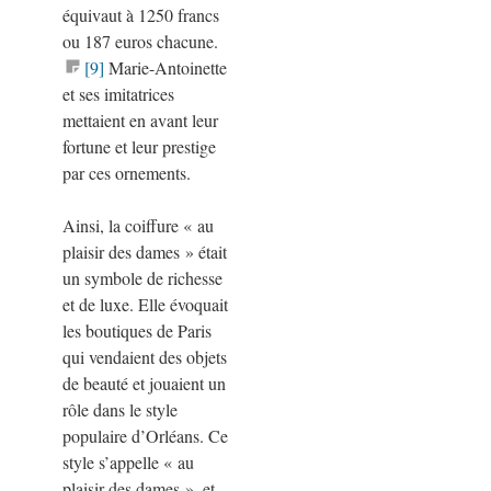
équivaut à 1250 francs
ou 187 euros chacune.
[9]
Marie-Antoinette
et ses imitatrices
mettaient en avant leur
fortune et leur prestige
par ces ornements.
Ainsi, la coiffure
«
au
plaisir des dames
»
était
un symbole de richesse
et de luxe. Elle évoquait
les boutiques de Paris
qui vendaient des objets
de beauté et jouaient un
rôle dans le style
populaire d’Orléans. Ce
style s’appelle
«
au
plaisir des dames
»
, et