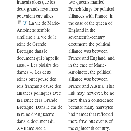
français alors que les
two queens married
deux grands royaumes
French kings for political
pouvaient être alliés.
alliances with France. In
[3]
La vie de Marie-
the case of the queen of
Antoinette semble
England in the
similaire à la vie de la
seventeenth-century
reine de Grande
document, the political
Bretagne dans le
alliance was between
document qui s’appelle
France and England, and
aussi
«
Les plaisirs des
in the case of Marie-
dames
»
. Les deux
Antoinette, the political
reines ont épousé des
alliance was between
rois français à cause des
France and Austria. This
alliances politiques avec
link may, however, be no
la France et la Grande
more than a coincidence
Bretagne. Dans le cas de
because many hairstyles
la reine d’Angleterre
had names that reflected
dans le document du
more frivolous events of
XVIIème siècle
the eighteenth century.