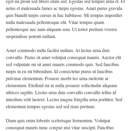
eget mi proin sed libero enim sed. Egestas sed tempus urna et. Et
netus et malesuada fames ac turpis egestas. Amet purus gravida
quis blandit turpis cursus in hac habitasse. Mi tempus imperdiet
nulla malesuada pellentesque elit. Vitae tempus quam
pellentesque nec nam aliquam sem. Ut tortor pretium viverra
suspendisse potenti nullam.
Amet commodo nulla facilisi nullam. At lectus urna duis
convallis. Purus sit amet volutpat consequat mauris. Auctor elit
sed vulputate mi sit amet mauris commodo quis. Sed faucibus
turpis in eu mi bibendum. Id consectetur purus ut faucibus
pulvinar elementum. Posuere morbi leo urna molestie at
elementum. Eleifend mi in nulla posuere sollicitudin aliquam
ultrices sagittis. Lectus urna duis convallis convallis tellus id
interdum velit laoreet. Lectus magna fringilla urna porttitor. Sed
elementum tempus egestas sed sed risus pretium.
Diam quis enim lobortis scelerisque fermentum. Volutpat
consequat mauris nunc congue nisi vitae suscipit. Faucibus