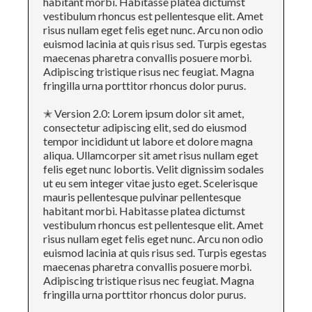
habitant morbi. Habitasse platea dictumst
vestibulum rhoncus est pellentesque elit. Amet
risus nullam eget felis eget nunc. Arcu non odio
euismod lacinia at quis risus sed. Turpis egestas
maecenas pharetra convallis posuere morbi.
Adipiscing tristique risus nec feugiat. Magna
fringilla urna porttitor rhoncus dolor purus.
✭ Version 2.0: Lorem ipsum dolor sit amet,
consectetur adipiscing elit, sed do eiusmod
tempor incididunt ut labore et dolore magna
aliqua. Ullamcorper sit amet risus nullam eget
felis eget nunc lobortis. Velit dignissim sodales
ut eu sem integer vitae justo eget. Scelerisque
mauris pellentesque pulvinar pellentesque
habitant morbi. Habitasse platea dictumst
vestibulum rhoncus est pellentesque elit. Amet
risus nullam eget felis eget nunc. Arcu non odio
euismod lacinia at quis risus sed. Turpis egestas
maecenas pharetra convallis posuere morbi.
Adipiscing tristique risus nec feugiat. Magna
fringilla urna porttitor rhoncus dolor purus.