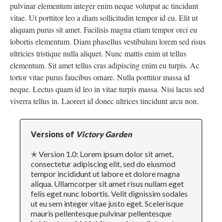
pulvinar elementum integer enim neque volutpat ac tincidunt
vitae. Ut porttitor leo a diam sollicitudin tempor id eu. Elit ut
aliquam purus sit amet. Facilisis magna etiam tempor orci eu
lobortis elementum. Diam phasellus vestibulum lorem sed risus
ultricies tristique nulla aliquet. Nunc mattis enim ut tellus
elementum. Sit amet tellus cras adipiscing enim eu turpis. Ac
tortor vitae purus faucibus ornare. Nulla porttitor massa id
neque. Lectus quam id leo in vitae turpis massa. Nisi lacus sed
viverra tellus in. Laoreet id donec ultrices tincidunt arcu non.
Versions of
Victory Garden
✭ Version 1.0: Lorem ipsum dolor sit amet,
consectetur adipiscing elit, sed do eiusmod
tempor incididunt ut labore et dolore magna
aliqua. Ullamcorper sit amet risus nullam eget
felis eget nunc lobortis. Velit dignissim sodales
ut eu sem integer vitae justo eget. Scelerisque
mauris pellentesque pulvinar pellentesque