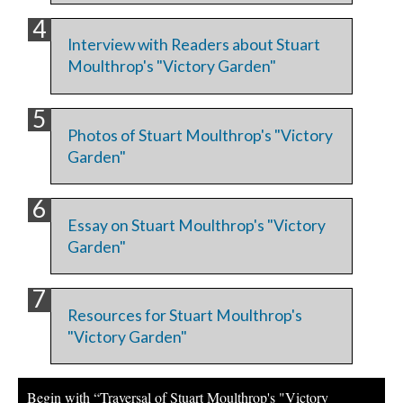
Interview with Readers about Stuart
Moulthrop's "Victory Garden"
Photos of Stuart Moulthrop's "Victory
Garden"
Essay on Stuart Moulthrop's "Victory
Garden"
Resources for Stuart Moulthrop's
"Victory Garden"
Begin with “Traversal of Stuart Moulthrop's "Victory