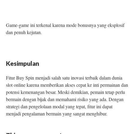
Game-game ini terkenal karena mode bonusnya yang eksplosif
dan penuh kejutan.
Kesimpulan
Fitur Buy Spin menjadi salah satu inovasi terbaik dalam dunia
slot online karena memberikan akses cepat ke inti permainan dan
potensi kemenangan besar. Meski demikian, pemain tetap perlu
bermain dengan bijak dan memahami risiko yang ada. Dengan
strategi dan pengelolaan modal yang tepat, fitur ini dapat
menjadi pengalaman bermain yang sangat menghibur.