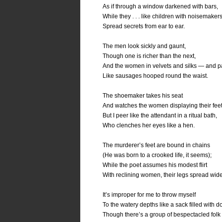
As if through a window darkened with bars,
While they . . . like children with noisemaker
Spread secrets from ear to ear.
The men look sickly and gaunt,
Though one is richer than the next,
And the women in velvets and silks — and 
Like sausages hooped round the waist.
The shoemaker takes his seat
And watches the women displaying their feet
But I peer like the attendant in a ritual bath,
Who clenches her eyes like a hen.
The murderer’s feet are bound in chains
(He was born to a crooked life, it seems);
While the poet assumes his modest flirt
With reclining women, their legs spread wide
It’s improper for me to throw myself
To the watery depths like a sack filled with d
Though there’s a group of bespectacled folk