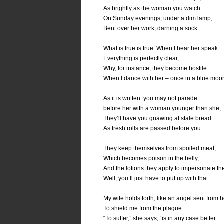
As brightly as the woman you watch
On Sunday evenings, under a dim lamp,
Bent over her work, darning a sock.
What is true is true. When I hear her speak
Everything is perfectly clear,
Why, for instance, they become hostile
When I dance with her – once in a blue moo
As it is written: you may not parade
before her with a woman younger than she,
They’ll have you gnawing at stale bread
As fresh rolls are passed before you.
They keep themselves from spoiled meat,
Which becomes poison in the belly,
And the lotions they apply to impersonate t
Well, you’ll just have to put up with that.
My wife holds forth, like an angel sent from
To shield me from the plague.
“To suffer,” she says, “is in any case better