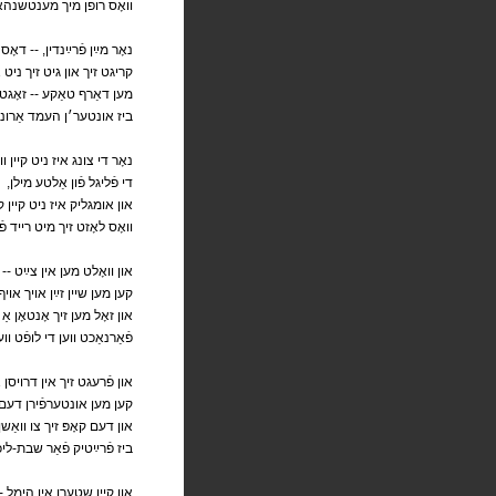
וואָס רופֿן מיך מענטשנהא
נאָר מײַן פֿרײַנדין, -- דאָס
קריגט זיך און גיט זיך ניט 
מען דאַרף טאַקע -- זאָגט 
ביז אונטער׳ן העמד אַרונט
נאָר די צונג איז ניט קיין ווי
,די פֿליגל פֿון אַלטע מילן
און אומגליק איז ניט קיין קי
וואָס לאָזט זיך מיט רייד פֿא
און וואָלט מען אין צײַט -- 
קען מען שיין זײַן אויך אוי
און זאָל מען זיך אָנטאָן 
פֿאַרנאַכט ווען די לופֿט ו
און פֿרעגט זיך אין דרויסן 
קען מען אונטערפֿירן דעם 
און דעם קאָפּ זיך צו וואַש
ביז פֿרײַטיק פֿאַר שבת-ליכ
און קיין שטערן אין הימל --