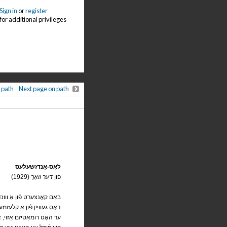
Sign in
or
register
for additional privileges
 path
Next page on path
לאָס-אַנדזשעלעס
(1929) פֿון
דער וואָך
באַם קאָנצערט פֿון אַ ווו
דאָס געוויין פֿון אַ קלעזמער
ער האָט רומאַטיזם אַזוי, א