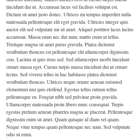
tincidunt dui ut. Accumsan lacus vel facilisis volutpat est.
Dictum sit amet justo donec. Ultrices mi tempus imperdiet nulla
malesuada pellentesque elit eget gravida. Ultricies integer quis
auctor elit sed vulputate mi sit amet. Aliquet porttitor lacus luctus
accumsan. Massa enim nec dui nunc mattis enim ut tellus.
Tristique magna sit amet purus gravida. Platea dictumst
vestibulum rhoncus est pellentesque elit ullamcorper dignissim
cras. Lacinia at quis risus sed. Sed ullamcorper morbi tincidunt
ornare massa eget. Cursus turpis massa tincidunt dui ut ornare
lectus. Sed viverra tellus in hac habitasse platea dictumst
vestibulum rhoncus. Ultrices neque ornare aenean euismod
elementum nisi quis eleifend. Egestas tellus rutrum tellus
pellentesque eu. Feugiat nibh sed pulvinar proin gravida.
Ullamcorper malesuada proin libero nunc consequat. Turpis
egestas pretium aenean pharetra magna ac placerat. Pellentesque
dignissim enim sit amet. Quam quisque id diam vel quam.
Neque vitae tempus quam pellentesque nec nam. Sed vulputate
odio ut enim.