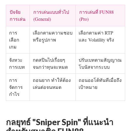
ปัจจัย
การเล่นแบบทั่วไป
การเล่นที่ FUN88
การเล่น
(General)
(Pro)
การ
เลือกตามความชอบ
เลือกตามค่า RTP
เลือก
หรือรูปภาพ
และ Volatility จริง
เกม
จังหวะ
กดสปินไปเรื่อยๆ
ปรับเบทตามสัญญาณ
การเบท
จนกว่าทุนจะหมด
โบนัสจากระบบ
การ
ถอนยาก ทำให้ต้อง
ถอนออโต้ทันทีเมื่อถึง
จัดการ
เล่นต่อจนหมด
เป้าหมาย
กำไร
กลยุทธ์ "Sniper Spin" ที่แนะนำ