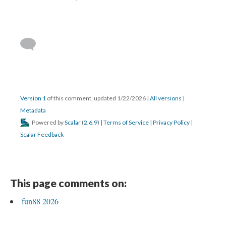
Version 1
of this comment, updated 1/22/2026
|
All versions
|
Metadata
Powered by
Scalar
(
2.6.9
) |
Terms of Service
|
Privacy Policy
|
Scalar Feedback
This page comments on:
fun88 2026