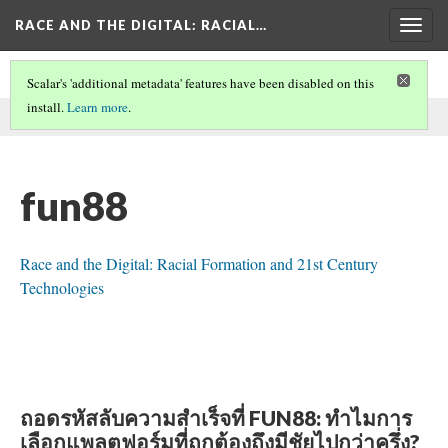
RACE AND THE DIGITAL
: RACIAL…
Togg
navig
Scalar's 'additional metadata' features have been disabled on this
install.
Learn more
.
This comment was written by fun88 on
22 Jan 2026
.
fun88
Race and the Digital
: Racial Formation and 21st Century
Technologies
ถอดรหัสลับความสำเร็จที่ FUN88: ทำไมการ
เลือกแพลตฟอร์มที่ถูกต้องถึงมีชัยไปกว่าครึ่ง?