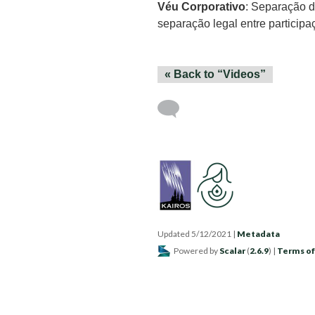
Véu Corporativo
: Separação d
separação legal entre participa
« Back to “Videos”
Updated 5/12/2021
|
Metadata
Powered by
Scalar
(
2.6.9
) |
Terms of