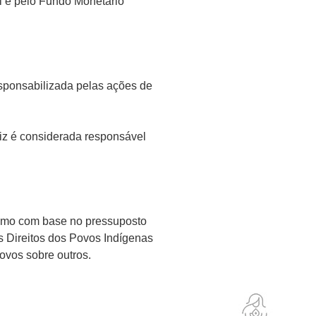
 e pelo Fundo Monetário
esponsabilizada pelas ações de
iz é considerada responsável
alismo com base no pressuposto
s Direitos dos Povos Indígenas
ovos sobre outros.