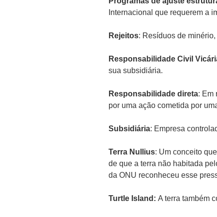
Programas de ajuste estrutur
Internacional que requerem a i
Rejeitos
: Resíduos de minério, 
Responsabilidade Civil Vicári
sua subsidiária.
Responsabilidade direta
: Em 
por uma ação cometida por uma
Subsidiária
: Empresa controlad
Terra Nullius
: Um conceito que
de que a terra não habitada pe
da ONU reconheceu esse pressu
Turtle Island:
A terra também 