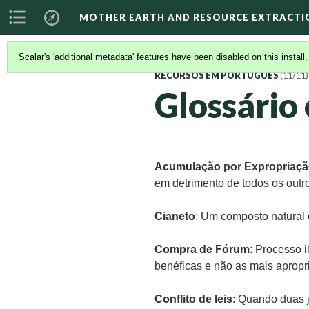
MOTHER EARTH AND RESOURCE EXTRACTI
Scalar's 'additional metadata' features have been disabled on this install
RECURSOS EM PORTUGUÊS
(11/11)
Glossário
Acumulação por Expropriaç
em detrimento de todos os outr
Cianeto
: Um composto natural
Compra de Fórum
: Processo i
benéficas e não as mais apropr
Conflito de leis
: Quando duas j