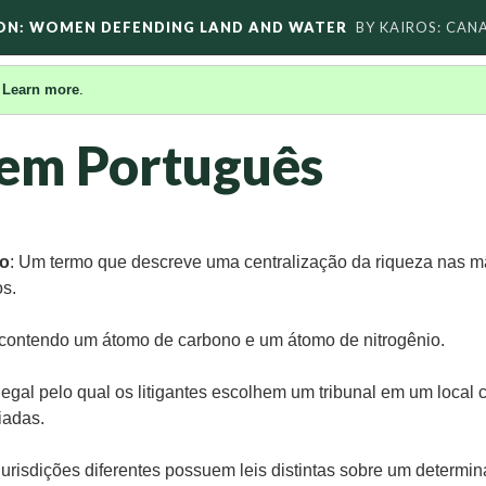
ON: WOMEN DEFENDING LAND AND WATER
BY KAIROS: CAN
.
Learn more
.
 em Português
ão
: Um termo que descreve uma centralização da riqueza nas m
os.
 contendo um átomo de carbono e um átomo de nitrogênio.
legal pelo qual os litigantes escolhem um tribunal em um local
iadas.
urisdições diferentes possuem leis distintas sobre um determi