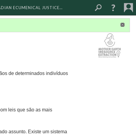
ADIAN ECUMENICAL JUSTICE…
ãos de determinados indivíduos
 com leis que são as mais
nado assunto. Existe um sistema