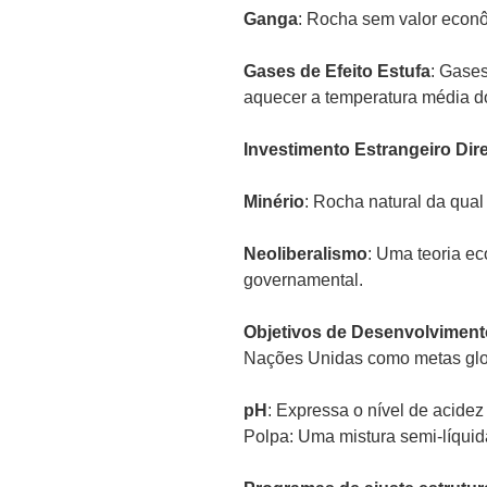
Ganga
: Rocha sem valor econô
Gases de Efeito Estufa
: Gases
aquecer a temperatura média d
Investimento Estrangeiro Dir
Minério
: Rocha natural da qua
Neoliberalismo
: Uma teoria ec
governamental.
Objetivos de Desenvolviment
Nações Unidas como metas glob
pH
: Expressa o nível de acide
Polpa: Uma mistura semi-líquid