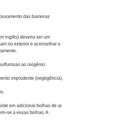
rouxamento das barreiras
 inglês) deveria ser um
am no exterior e aconselhar o
adamente.
ulfurosas ao oxigênio.
mento imprudente (negligência).
o.
iste em adicionar bolhas de ar
em-se a essas bolhas. A