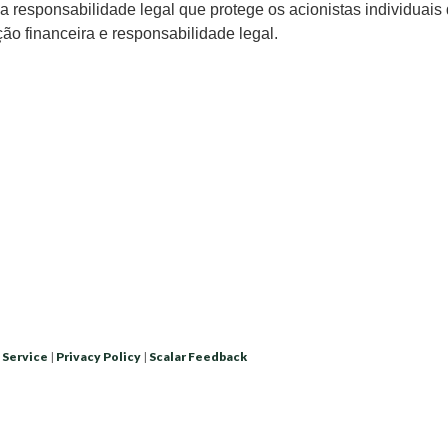
a responsabilidade legal que protege os acionistas individua
ção financeira e responsabilidade legal.
 Service
|
Privacy Policy
|
Scalar Feedback