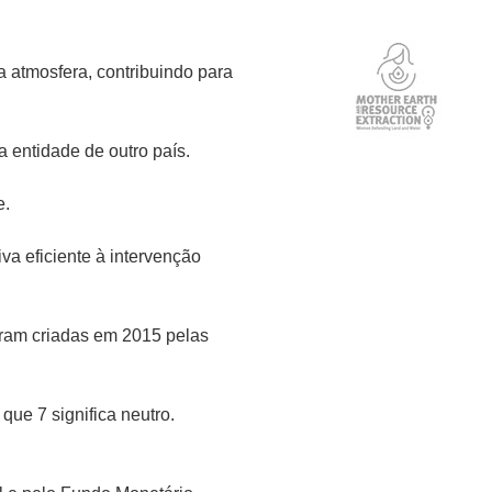
a atmosfera, contribuindo para
 entidade de outro país.
e.
va eficiente à intervenção
oram criadas em 2015 pelas
que 7 significa neutro.