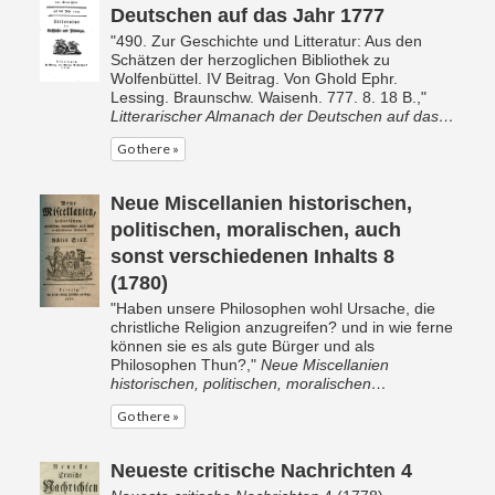
Deutschen auf das Jahr 1777
"490. Zur Geschichte und Litteratur: Aus den
Schätzen der herzoglichen Bibliothek zu
Wolfenbüttel. IV Beitrag. Von Ghold Ephr.
Lessing. Braunschw. Waisenh. 777. 8. 18 B.,"
Litterarischer Almanach der Deutschen auf das…
Go there »
Neue Miscellanien historischen,
politischen, moralischen, auch
sonst verschiedenen Inhalts 8
(1780)
"Haben unsere Philosophen wohl Ursache, die
christliche Religion anzugreifen? und in wie ferne
können sie es als gute Bürger und als
Philosophen Thun?,"
Neue Miscellanien
historischen, politischen, moralischen…
Go there »
Neueste critische Nachrichten 4