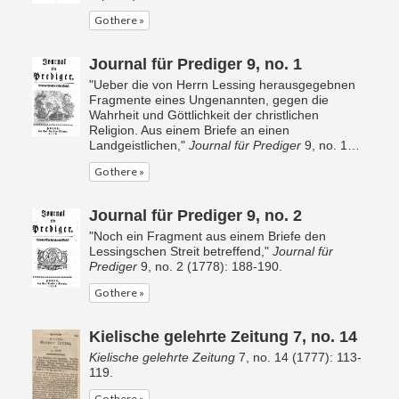
Go there »
Journal für Prediger 9, no. 1
"Ueber die von Herrn Lessing herausgegebnen
Fragmente eines Ungenannten, gegen die
Wahrheit und Göttlichkeit der christlichen
Religion. Aus einem Briefe an einen
Landgeistlichen,"
Journal für Prediger
9, no. 1…
Go there »
Journal für Prediger 9, no. 2
"Noch ein Fragment aus einem Briefe den
Lessingschen Streit betreffend,"
Journal für
Prediger
9, no. 2 (1778): 188-190.
Go there »
Kielische gelehrte Zeitung 7, no. 14
Kielische gelehrte Zeitung
7, no. 14 (1777): 113-
119.
Go there »