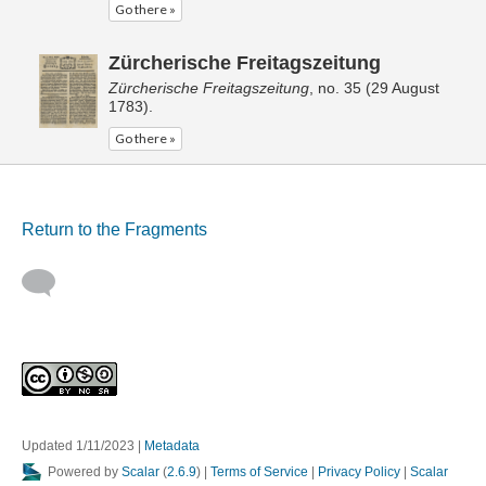
Go there »
Zürcherische Freitagszeitung
Zürcherische Freitagszeitung
, no. 35 (29 August
1783).
Go there »
Return to the Fragments
Updated 1/11/2023
|
Metadata
Powered by
Scalar
(
2.6.9
) |
Terms of Service
|
Privacy Policy
|
Scalar