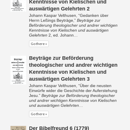
Kenntnisse von Kielischen und
auswärtigen Gelehrten 2
Johann Kaspar Velthusen, “Gedanken über
Herrn Leßings Beyträge,”
Beyträge zur
Beförderung theologischer und andrer wichtigen
Kenntnisse von Kielischen und auswärtigen
Gelehrten
2, ed. Johann…
Go there »
Beyträge zur Beförderung
theologischer und andrer wichtigen
Kenntnisse von Kielischen und
auswärtigen Gelehrten 3
Johann Kaspar Velthusen, “Über die neusten
Einwürfe wider die Geschichte der Auferstehung
Jesu.”
Beyträge zur Beförderung theologischer
und andrer wichtigen Kenntnisse von Kielischen
und auswärtigen Gelehrten
…
Go there »
Der Bibelfreund 6 (1779)