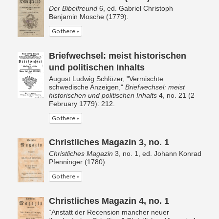
Der Bibelfreund
6, ed. Gabriel Christoph
Benjamin Mosche (1779).
Go there »
Briefwechsel: meist historischen
und politischen Inhalts
August Ludwig Schlözer, "Vermischte
schwedische Anzeigen,"
Briefwechsel: meist
historischen und politischen Inhalts
4, no. 21 (2
February 1779): 212.
Go there »
Christliches Magazin 3, no. 1
Christliches Magazin
3, no. 1, ed. Johann Konrad
Pfenninger (1780)
Go there »
Christliches Magazin 4, no. 1
“Anstatt der Recension mancher neuer