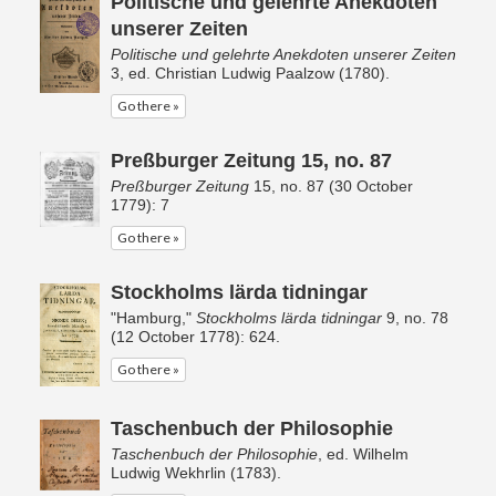
Politische und gelehrte Anekdoten
unserer Zeiten
Politische und gelehrte Anekdoten unserer Zeiten
3, ed. Christian Ludwig Paalzow (1780).
Go there »
Preßburger Zeitung 15, no. 87
Preßburger Zeitung
15, no. 87 (30 October
1779): 7
Go there »
Stockholms lärda tidningar
"Hamburg,"
Stockholms lärda tidningar
9, no. 78
(12 October 1778): 624.
Go there »
Taschenbuch der Philosophie
Taschenbuch der Philosophie
, ed. Wilhelm
Ludwig Wekhrlin (1783).