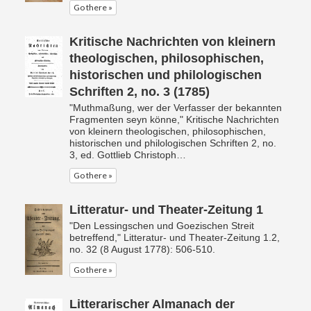
Go there »
Kritische Nachrichten von kleinern
theologischen, philosophischen,
historischen und philologischen
Schriften 2, no. 3 (1785)
"Muthmaßung, wer der Verfasser der bekannten
Fragmenten seyn könne," Kritische Nachrichten
von kleinern theologischen, philosophischen,
historischen und philologischen Schriften 2, no.
3, ed. Gottlieb Christoph…
Go there »
Litteratur- und Theater-Zeitung 1
"Den Lessingschen und Goezischen Streit
betreffend," Litteratur- und Theater-Zeitung 1.2,
no. 32 (8 August 1778): 506-510.
Go there »
Litterarischer Almanach der