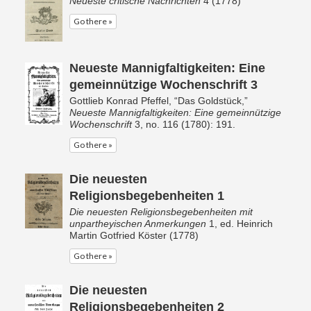
Neueste critische Nachrichten
4 (1778)
Go there »
Neueste Mannigfaltigkeiten: Eine
gemeinnützige Wochenschrift 3
Gottlieb Konrad Pfeffel, “Das Goldstück,”
Neueste Mannigfaltigkeiten: Eine gemeinnützige
Wochenschrift
3, no. 116 (1780): 191.
Go there »
Die neuesten
Religionsbegebenheiten 1
Die neuesten Religionsbegebenheiten mit
unpartheyischen Anmerkungen
1, ed. Heinrich
Martin Gotfried Köster (1778)
Go there »
Die neuesten
Religionsbegebenheiten 2