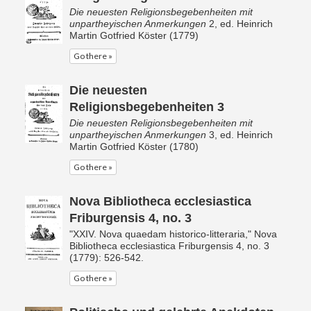
Die neuesten Religionsbegebenheiten mit
unpartheyischen Anmerkungen
2, ed. Heinrich
Martin Gotfried Köster (1779)
Go there »
Die neuesten
Religionsbegebenheiten 3
Die neuesten Religionsbegebenheiten mit
unpartheyischen Anmerkungen
3, ed. Heinrich
Martin Gotfried Köster (1780)
Go there »
Nova Bibliotheca ecclesiastica
Friburgensis 4, no. 3
"XXIV. Nova quaedam historico-litteraria," Nova
Bibliotheca ecclesiastica Friburgensis 4, no. 3
(1779): 526-542.
Go there »