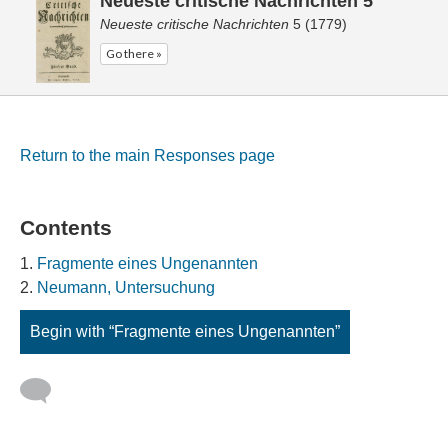
Neueste critische Nachrichten 5
Neueste critische Nachrichten
5 (1779)
Go there »
Return to the main Responses page
Contents
Fragmente eines Ungenannten
Neumann, Untersuchung
Begin with “Fragmente eines Ungenannten”