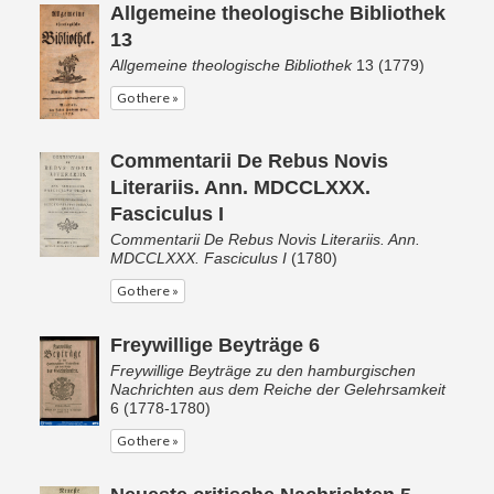
Allgemeine theologische Bibliothek
13
Allgemeine theologische Bibliothek
13 (1779)
Go there »
Commentarii De Rebus Novis
Literariis. Ann. MDCCLXXX.
Fasciculus I
Commentarii De Rebus Novis Literariis. Ann.
MDCCLXXX. Fasciculus I
(1780)
Go there »
Freywillige Beyträge 6
Freywillige Beyträge zu den hamburgischen
Nachrichten aus dem Reiche der Gelehrsamkeit
6 (1778-1780)
Go there »