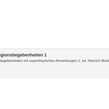
igionsbegebenheiten 1
sbegebenheiten mit unpartheyischen Anmerkungen
1, ed. Heinrich Mart