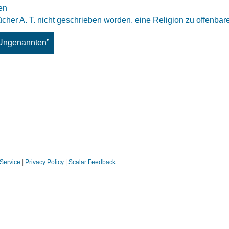
en
cher A. T. nicht geschrieben worden, eine Religion zu offenbar
 Ungenannten”
 Service
|
Privacy Policy
|
Scalar Feedback