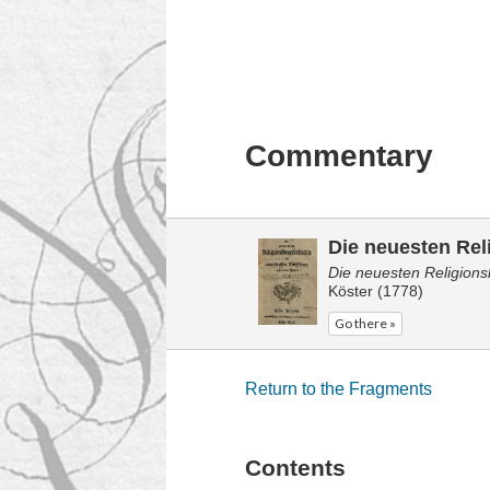
Commentary
Die neuesten Rel
Die neuesten Religion
Köster (1778)
Go there »
Return to the Fragments
Contents