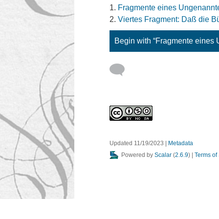
Fragmente eines Ungenannt
Viertes Fragment: Daß die Bü
Begin with “Fragmente eines
Updated 11/19/2023
|
Metadata
Powered by
Scalar
(
2.6.9
) |
Terms of