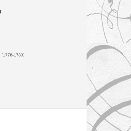
I
 (1778-1780)