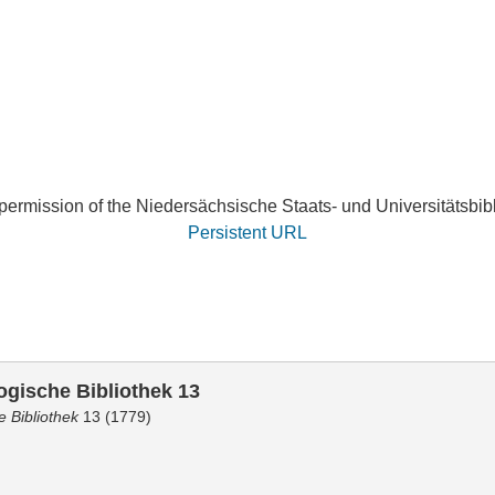
ermission of the Niedersächsische Staats- und Universitätsbib
Persistent URL
ogische Bibliothek 13
e Bibliothek
13 (1779)