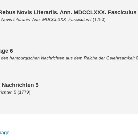
ebus Novis Literariis. Ann. MDCCLXXX. Fasciculus 
Novis Literariis. Ann. MDCCLXXX. Fasciculus I
(1780)
äge 6
zu den hamburgischen Nachrichten aus dem Reiche der Gelehrsamkeit
6
e Nachrichten 5
richten
5 (1779)
 page