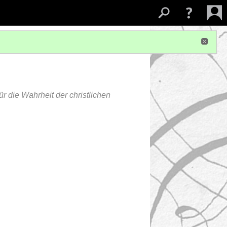
 die Wahrheit der christlichen