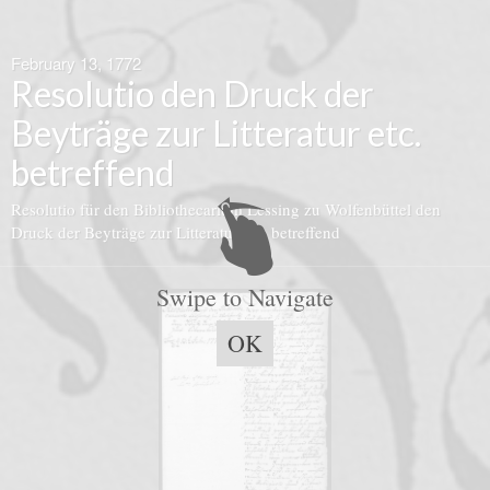
February 13, 1772
Resolutio den Druck der
Beyträge zur Litteratur etc.
betreffend
Resolutio für den Bibliothecarium Lessing zu Wolfenbüttel den
Druck der Beyträge zur Litteratur etc. betreffend
Swipe to Navigate
OK