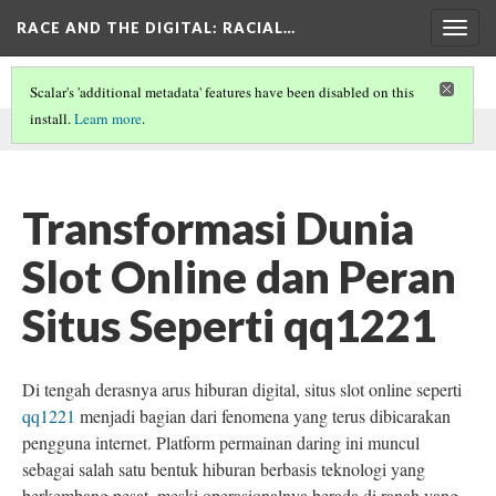
RACE AND THE DIGITAL
: RACIAL…
Togg
navig
Scalar's 'additional metadata' features have been disabled on this
install.
Learn more
.
This comment was written by loopyna on
23 Nov 2025
.
Transformasi Dunia
Slot Online dan Peran
Situs Seperti qq1221
Di tengah derasnya arus hiburan digital, situs slot online seperti
qq1221
menjadi bagian dari fenomena yang terus dibicarakan
pengguna internet. Platform permainan daring ini muncul
sebagai salah satu bentuk hiburan berbasis teknologi yang
berkembang pesat, meski operasionalnya berada di ranah yang