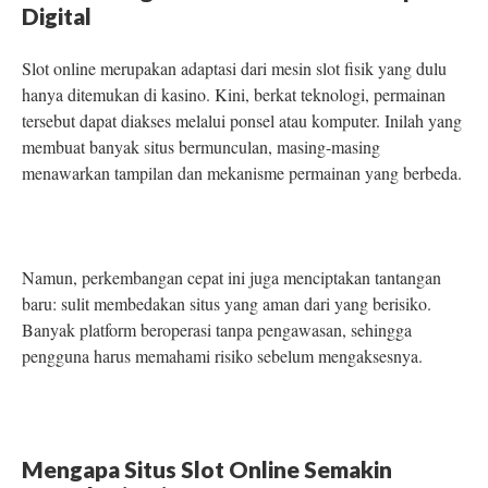
Digital
Slot online merupakan adaptasi dari mesin slot fisik yang dulu
hanya ditemukan di kasino. Kini, berkat teknologi, permainan
tersebut dapat diakses melalui ponsel atau komputer. Inilah yang
membuat banyak situs bermunculan, masing-masing
menawarkan tampilan dan mekanisme permainan yang berbeda.
Namun, perkembangan cepat ini juga menciptakan tantangan
baru: sulit membedakan situs yang aman dari yang berisiko.
Banyak platform beroperasi tanpa pengawasan, sehingga
pengguna harus memahami risiko sebelum mengaksesnya.
Mengapa Situs Slot Online Semakin