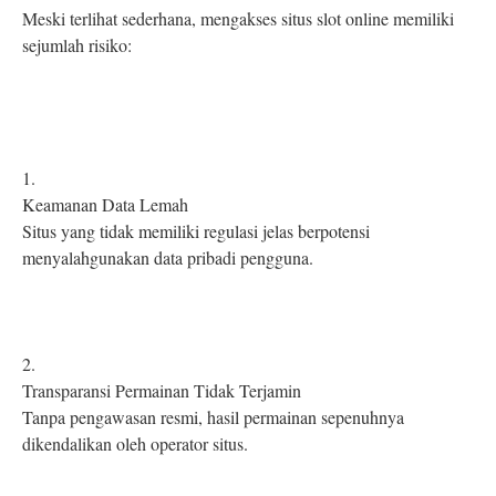
Meski terlihat sederhana, mengakses situs slot online memiliki
sejumlah risiko:
Keamanan Data Lemah
Situs yang tidak memiliki regulasi jelas berpotensi
menyalahgunakan data pribadi pengguna.
Transparansi Permainan Tidak Terjamin
Tanpa pengawasan resmi, hasil permainan sepenuhnya
dikendalikan oleh operator situs.