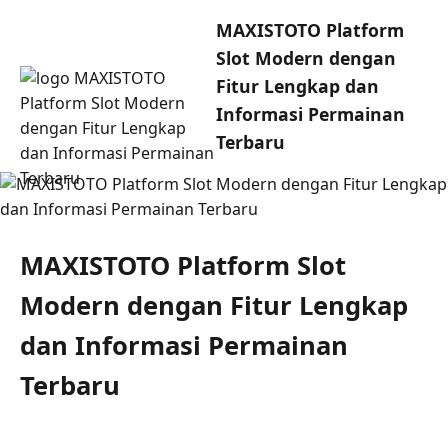
MAXISTOTO Platform
Slot Modern dengan
Fitur Lengkap dan
Informasi Permainan
Terbaru
MAXISTOTO Platform Slot
Modern dengan Fitur Lengkap
dan Informasi Permainan
Terbaru