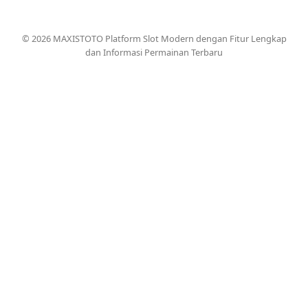
© 2026 MAXISTOTO Platform Slot Modern dengan Fitur Lengkap
dan Informasi Permainan Terbaru