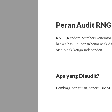
Peran Audit RNG
RNG (Random Number Generator) ad
bahwa hasil ini benar-benar acak dan
oleh pihak ketiga independen.
Apa yang Diaudit?
Lembaga pengujian, seperti BMM 