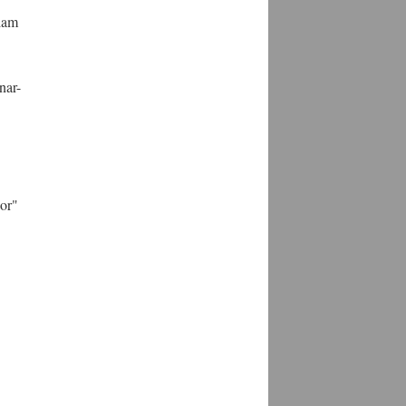
lam
nar-
cor"