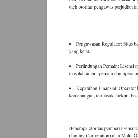
oleh otoritas pengawas perjudian in
Pengawasan Regulator: Situs be
yang ketat.
Perlindungan Pemain: Lisensi m
masalah antara pemain dan operator
Kepatuhan Finansial: Operator
kemenangan, termasuk Jackpot besa
Beberapa otoritas pemberi lisensi
Gaming Corporation) atau Malta 