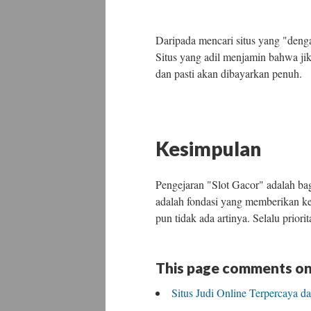
Daripada mencari situs yang "denga
Situs yang adil menjamin bahwa ji
dan pasti akan dibayarkan penuh.
Kesimpulan
Pengejaran "Slot Gacor" adalah bagi
adalah fondasi yang memberikan k
pun tidak ada artinya. Selalu priori
This page comments on
Situs Judi Online Terpercaya d