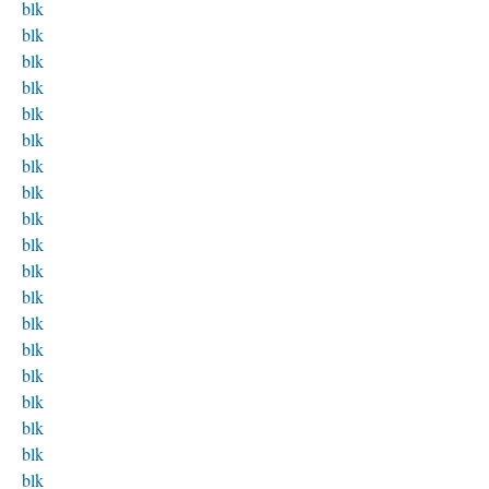
blk
blk
blk
blk
blk
blk
blk
blk
blk
blk
blk
blk
blk
blk
blk
blk
blk
blk
blk