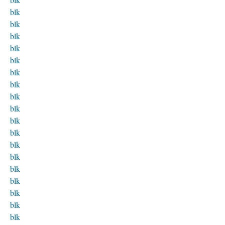
blk
blk
blk
blk
blk
blk
blk
blk
blk
blk
blk
blk
blk
blk
blk
blk
blk
blk