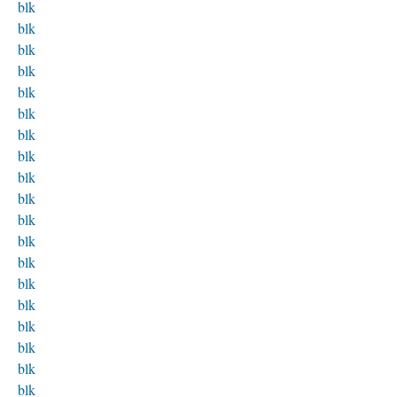
blk
blk
blk
blk
blk
blk
blk
blk
blk
blk
blk
blk
blk
blk
blk
blk
blk
blk
blk