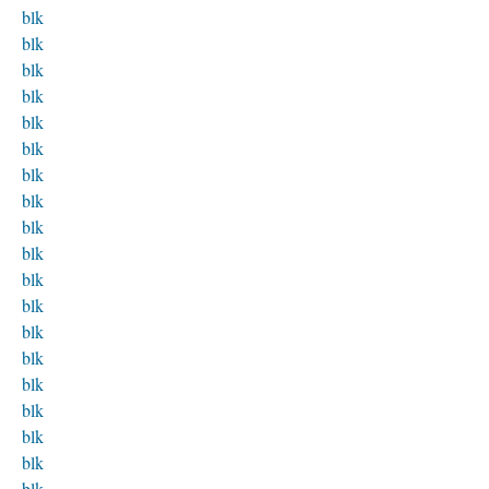
blk
blk
blk
blk
blk
blk
blk
blk
blk
blk
blk
blk
blk
blk
blk
blk
blk
blk
blk