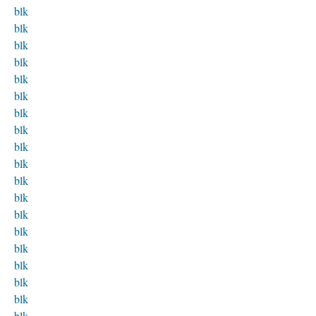
blk
blk
blk
blk
blk
blk
blk
blk
blk
blk
blk
blk
blk
blk
blk
blk
blk
blk
blk