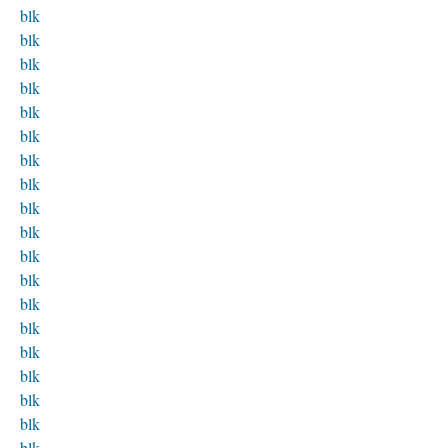
blk
blk
blk
blk
blk
blk
blk
blk
blk
blk
blk
blk
blk
blk
blk
blk
blk
blk
blk