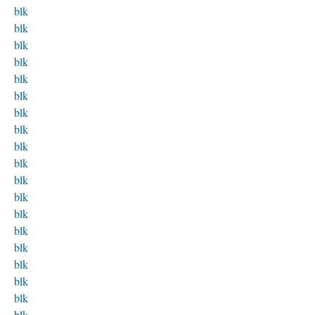
blk
blk
blk
blk
blk
blk
blk
blk
blk
blk
blk
blk
blk
blk
blk
blk
blk
blk
blk