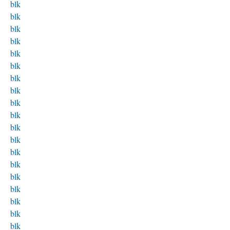
blk
blk
blk
blk
blk
blk
blk
blk
blk
blk
blk
blk
blk
blk
blk
blk
blk
blk
blk