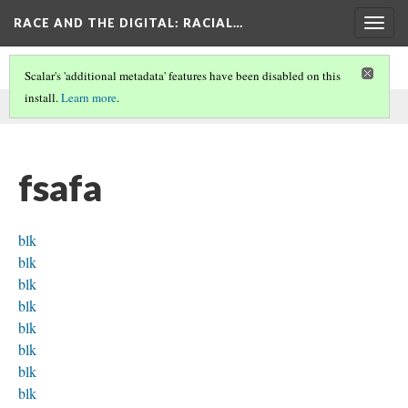
RACE AND THE DIGITAL
: RACIAL…
Togg
navig
Scalar's 'additional metadata' features have been disabled on this
install.
Learn more
.
This comment was written by fafaf on
8 Apr 2026
.
fsafa
blk
blk
blk
blk
blk
blk
blk
blk