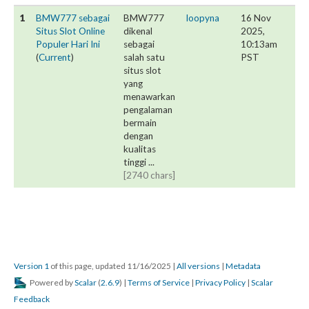
1
BMW777 sebagai
BMW777
loopyna
16 Nov
Situs Slot Online
dikenal
2025,
Populer Hari Ini
sebagai
10:13am
(
Current
)
salah satu
PST
situs slot
yang
menawarkan
pengalaman
bermain
dengan
kualitas
tinggi ...
[2740 chars]
Version 1
of this page, updated 11/16/2025
|
All versions
|
Metadata
Powered by
Scalar
(
2.6.9
) |
Terms of Service
|
Privacy Policy
|
Scalar
Feedback