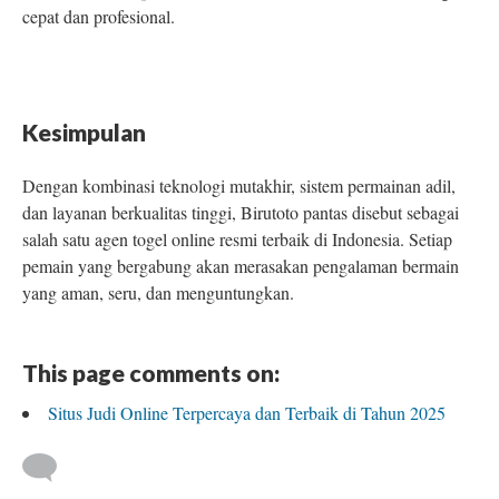
cepat dan profesional.
Kesimpulan
Dengan kombinasi teknologi mutakhir, sistem permainan adil,
dan layanan berkualitas tinggi, Birutoto pantas disebut sebagai
salah satu agen togel online resmi terbaik di Indonesia. Setiap
pemain yang bergabung akan merasakan pengalaman bermain
yang aman, seru, dan menguntungkan.
This page comments on:
Situs Judi Online Terpercaya dan Terbaik di Tahun 2025