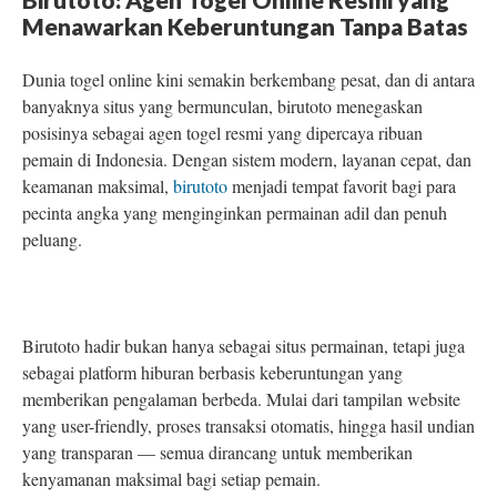
Menawarkan Keberuntungan Tanpa Batas
Dunia togel online kini semakin berkembang pesat, dan di antara
banyaknya situs yang bermunculan, birutoto menegaskan
posisinya sebagai agen togel resmi yang dipercaya ribuan
pemain di Indonesia. Dengan sistem modern, layanan cepat, dan
keamanan maksimal,
birutoto
menjadi tempat favorit bagi para
pecinta angka yang menginginkan permainan adil dan penuh
peluang.
Birutoto hadir bukan hanya sebagai situs permainan, tetapi juga
sebagai platform hiburan berbasis keberuntungan yang
memberikan pengalaman berbeda. Mulai dari tampilan website
yang user-friendly, proses transaksi otomatis, hingga hasil undian
yang transparan — semua dirancang untuk memberikan
kenyamanan maksimal bagi setiap pemain.