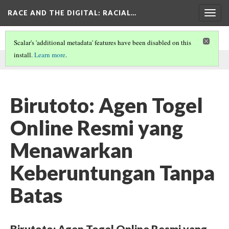
RACE AND THE DIGITAL
: RACIAL…
Togg
navig
Scalar's 'additional metadata' features have been disabled on this
install.
Learn more
.
This comment was written by loopyna seo on
5 Oct 2025
.
Birutoto: Agen Togel
Online Resmi yang
Menawarkan
Keberuntungan Tanpa
Batas
Birutoto: Agen Togel Online Resmi yang