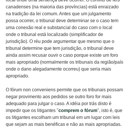
canadenses (na maioria das províncias) está enraizado
na tradição da lei comum. Antes que um julgamento
possa ocorrer, o tribunal deve determinar se o caso tem
uma conexão real e substancial do caso com o local
onde o tribunal está localizado (simplificador de
jurisdição). O réu pode argumentar que mesmo que o
tribunal determine que tem jurisdição, o tribunal deve
ainda assim recusar ouvir o caso porque existe um foro
mais apropriado (normalmente os tribunais da região/país
onde o dano alegadamente ocorreu) que seria mais
apropriado.
O fórum non conveniens permite que os tribunais possam
negar provimento aos pedidos se outro foro for mais
adequado para julgar o caso. A idéia por trás disto é
impedir que os litigantes "
comprem o fórum
", isto é, que
os litigantes escolham um tribunal em um lugar com leis
que sejam as mais benéficas e não as mais apropriadas.