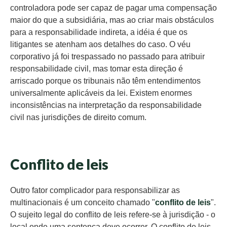
controladora pode ser capaz de pagar uma compensação
maior do que a subsidiária, mas ao criar mais obstáculos
para a responsabilidade indireta, a idéia é que os
litigantes se atenham aos detalhes do caso. O véu
corporativo já foi trespassado no passado para atribuir
responsabilidade civil, mas tomar esta direção é
arriscado porque os tribunais não têm entendimentos
universalmente aplicáveis da lei. Existem enormes
inconsistências na interpretação da responsabilidade
civil nas jurisdições de direito comum.
Conflito de leis
Outro fator complicador para responsabilizar as
multinacionais é um conceito chamado "
conflito de leis
".
O sujeito legal do conflito de leis refere-se à jurisdição - o
local onde uma sentença deve ocorrer. O conflito de leis