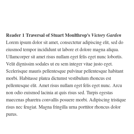
Reader 1 Traversal of Stuart Moulthrop's
Victory Garden
Lorem ipsum dolor sit amet, consectetur adipiscing elit, sed do
eiusmod tempor incididunt ut labore et dolore magna aliqua.
Ullamcorper sit amet risus nullam eget felis eget nunc lobortis.
Velit dignissim sodales ut eu sem integer vitae justo eget.
Scelerisque mauris pellentesque pulvinar pellentesque habitant
morbi. Habitasse platea dictumst vestibulum rhoncus est
pellentesque elit. Amet risus nullam eget felis eget nunc. Arcu
non odio euismod lacinia at quis risus sed. Turpis egestas
maecenas pharetra convallis posuere morbi. Adipiscing tristique
risus nec feugiat. Magna fringilla urna porttitor rhoncus dolor
purus.