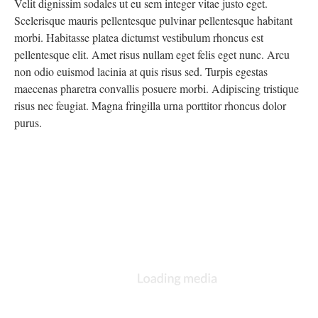
Velit dignissim sodales ut eu sem integer vitae justo eget.
Scelerisque mauris pellentesque pulvinar pellentesque habitant
morbi. Habitasse platea dictumst vestibulum rhoncus est
pellentesque elit. Amet risus nullam eget felis eget nunc. Arcu
non odio euismod lacinia at quis risus sed. Turpis egestas
maecenas pharetra convallis posuere morbi. Adipiscing tristique
risus nec feugiat. Magna fringilla urna porttitor rhoncus dolor
purus.