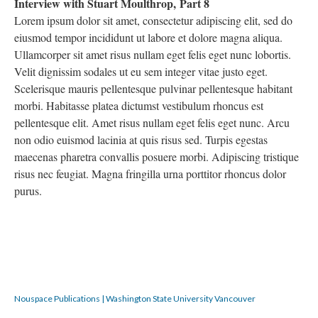
Interview with Stuart Moulthrop, Part 8
Lorem ipsum dolor sit amet, consectetur adipiscing elit, sed do
eiusmod tempor incididunt ut labore et dolore magna aliqua.
Ullamcorper sit amet risus nullam eget felis eget nunc lobortis.
Velit dignissim sodales ut eu sem integer vitae justo eget.
Scelerisque mauris pellentesque pulvinar pellentesque habitant
morbi. Habitasse platea dictumst vestibulum rhoncus est
pellentesque elit. Amet risus nullam eget felis eget nunc. Arcu
non odio euismod lacinia at quis risus sed. Turpis egestas
maecenas pharetra convallis posuere morbi. Adipiscing tristique
risus nec feugiat. Magna fringilla urna porttitor rhoncus dolor
purus.
Nouspace Publications | Washington State University Vancouver