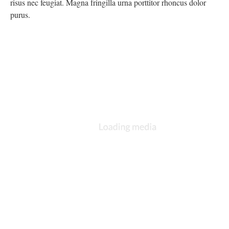
risus nec feugiat. Magna fringilla urna porttitor rhoncus dolor
purus.