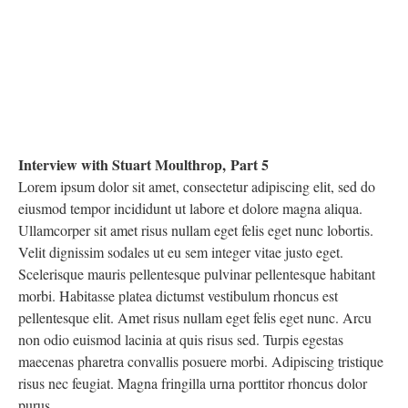
Interview with Stuart Moulthrop, Part 5
Lorem ipsum dolor sit amet, consectetur adipiscing elit, sed do
eiusmod tempor incididunt ut labore et dolore magna aliqua.
Ullamcorper sit amet risus nullam eget felis eget nunc lobortis.
Velit dignissim sodales ut eu sem integer vitae justo eget.
Scelerisque mauris pellentesque pulvinar pellentesque habitant
morbi. Habitasse platea dictumst vestibulum rhoncus est
pellentesque elit. Amet risus nullam eget felis eget nunc. Arcu
non odio euismod lacinia at quis risus sed. Turpis egestas
maecenas pharetra convallis posuere morbi. Adipiscing tristique
risus nec feugiat. Magna fringilla urna porttitor rhoncus dolor
purus.