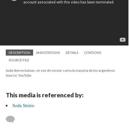
DESCRIPTION
ANNOTATIONS
DETAILS
CITATIONS
SOURCE FILE
Soda Stereo tutean, en vez de vosear como la mayoría de los argentinos
Source: YouTube
This media is referenced by:
Soda Stereo