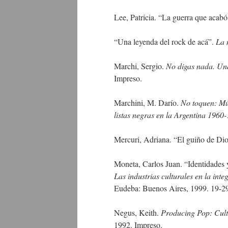
Lee, Patricia. “La guerra que acab
“Una leyenda del rock de acá”.
La 
Marchi, Sergio.
No digas nada. Un
Impreso.
Marchini, M. Darío.
No toquen: Mús
listas negras en la Argentina 1960
Mercuri, Adriana. “El guiño de Di
Moneta, Carlos Juan. “Identidades y
Las industrias culturales en la int
Eudeba: Buenos Aires, 1999. 19-29
Negus, Keith.
Producing Pop: Cultu
1992. Impreso.