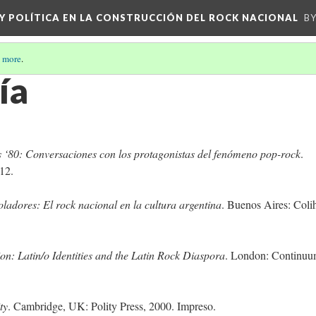
 Y POLÍTICA EN LA CONSTRUCCIÓN DEL ROCK NACIONAL
BY
 more
.
ía
s ‘80: Conversaciones con los protagonistas del fenómeno pop-rock
.
12.
ladores: El rock nacional en la cultura argentina
. Buenos Aires: Coli
on: Latin/o Identities and the Latin Rock Diaspora
. London: Continuu
ty
. Cambridge, UK: Polity Press, 2000. Impreso.