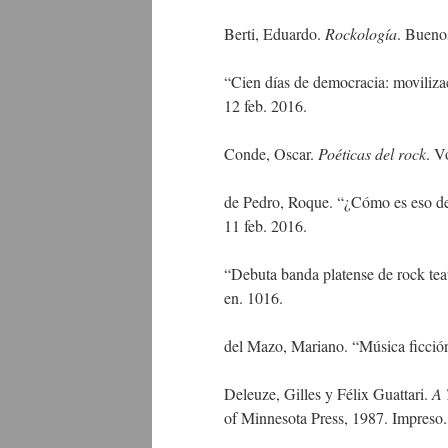
Berti, Eduardo.
Rockología
. Bueno
“Cien días de democracia: moviliz
12 feb. 2016.
Conde, Oscar.
Poéticas del rock
. V
de Pedro, Roque. “¿Cómo es eso de
11 feb. 2016.
“Debuta banda platense de rock tea
en. 1016.
del Mazo, Mariano. “Música ficció
Deleuze, Gilles y Félix Guattari.
A 
of Minnesota Press, 1987. Impreso.