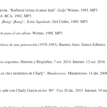
cota. “Barbazul versus el amor letal”.
Gulp!
Wormo, 1985. MP3.
CA
. RCA, 1982. MP3.
.
¡Bang! ¡Bang!... Estás liquidado
. Del Cielito, 1989. MP3.
n para el ojo idiota
. Wormo, 1988. MP3.
rónica de una generación (1976-1983)
. Buenos Aires: Emecé Editores,
ria argentina
. Historia y Biografías, 7 oct. 2014. Internet. 12 oct. 2016.
Los clics modernos de Charly”.
Mundorosso
. Mundorosso, 14 abr. 2008
 salir con Charly García en los ‘80”.
Uno
20 dic. 2015. Internet. 19 ma