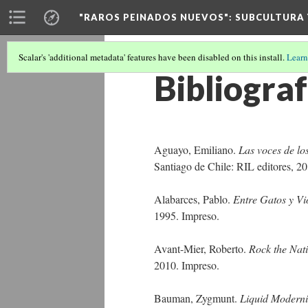
"RAROS PEINADOS NUEVOS"
: SUBCULTURA
Scalar's 'additional metadata' features have been disabled on this install.
Learn
Bibliograf
Aguayo, Emiliano.
Las voces de lo
Santiago de Chile: RIL editores, 20
Alabarces, Pablo.
Entre Gatos y Vio
1995. Impreso.
Avant-Mier, Roberto.
Rock the Nati
2010. Impreso.
Bauman, Zygmunt.
Liquid Moderni