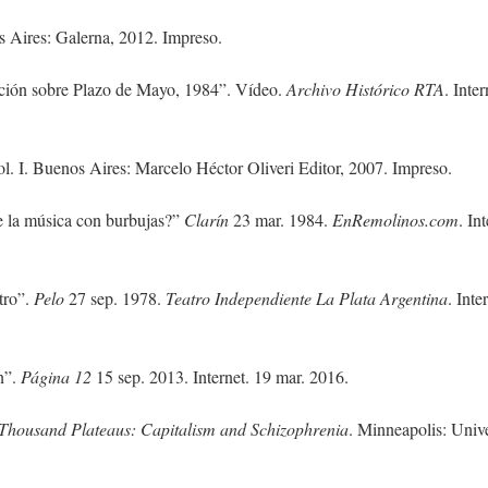
s Aires: Galerna, 2012. Impreso.
ación sobre Plazo de Mayo, 1984”. Vídeo.
Archivo Histórico RTA
. Inter
ol. I. Buenos Aires: Marcelo Héctor Oliveri Editor, 2007. Impreso.
 la música con burbujas?”
Clarín
23 mar. 1984.
EnRemolinos.com
. In
tro”.
Pelo
27 sep. 1978.
Teatro Independiente La Plata Argentina
. Inte
n”.
Página 12
15 sep. 2013. Internet. 19 mar. 2016.
Thousand Plateaus: Capitalism and Schizophrenia
. Minneapolis: Unive