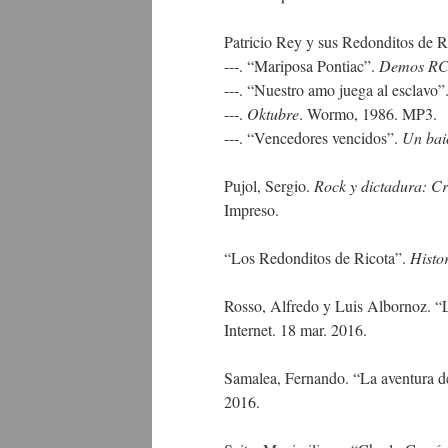
Patricio Rey y sus Redonditos de Ri
---. “Mariposa Pontiac”.
Demos R
---. “Nuestro amo juega al esclavo”
---.
Oktubre
. Wormo, 1986. MP3.
---. “Vencedores vencidos”.
Un baió
Pujol, Sergio.
Rock y dictadura: C
Impreso.
“Los Redonditos de Ricota”.
Histo
Rosso, Alfredo y Luis Albornoz. “
Internet. 18 mar. 2016.
Samalea, Fernando. “La aventura de
2016.