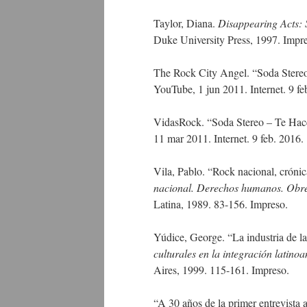
Taylor, Diana.
Disappearing Acts: 
Duke University Press, 1997. Impr
The Rock City Angel. “Soda Stereo 
YouTube, 1 jun 2011. Internet. 9 fe
VidasRock. “Soda Stereo – Te Hacen
11 mar 2011. Internet. 9 feb. 2016.
Vila, Pablo. “Rock nacional, crónica
nacional. Derechos humanos. Obre
Latina, 1989. 83-156. Impreso.
Yúdice, George. “La industria de l
culturales en la integración latino
Aires, 1999. 115-161. Impreso.
“A 30 años de la primer entrevista 