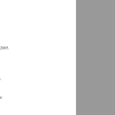
 2005.
.
r.