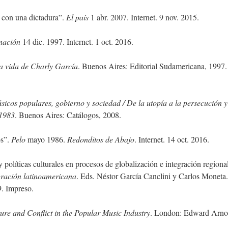
ó con una dictadura”.
El país
1 abr. 2007. Internet. 9 nov. 2015.
nación
14 dic. 1997. Internet. 1 oct. 2016.
a vida de Charly García
. Buenos Aires: Editorial Sudamericana, 1997.
icos populares, gobierno y sociedad / De la utopía a la persecución y
-1983
. Buenos Aires: Catálogos, 2008.
os”.
Pelo
mayo 1986.
Redonditos de Abajo
. Internet. 14 oct. 2016.
 políticas culturales en procesos de globalización e integración regiona
egración latinoamericana
. Eds. Néstor García Canclini y Carlos Moneta.
. Impreso.
re and Conflict in the Popular Music Industry
. London: Edward Arno