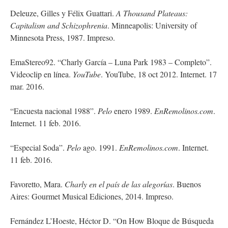
Deleuze, Gilles y Félix Guattari.
A Thousand Plateaus:
Capitalism and Schizophrenia
. Minneapolis: University of
Minnesota Press, 1987. Impreso.
EmaStereo92. “Charly García – Luna Park 1983 – Completo”.
Videoclip en línea.
YouTube
. YouTube, 18 oct 2012. Internet. 17
mar. 2016.
“Encuesta nacional 1988”.
Pelo
enero 1989.
EnRemolinos.com
.
Internet. 11 feb. 2016.
“Especial Soda”.
Pelo
ago. 1991.
EnRemolinos.com
. Internet.
11 feb. 2016.
Favoretto, Mara.
Charly en el país de las alegorías
. Buenos
Aires: Gourmet Musical Ediciones, 2014. Impreso.
Fernández L’Hoeste, Héctor D. “On How Bloque de Búsqueda