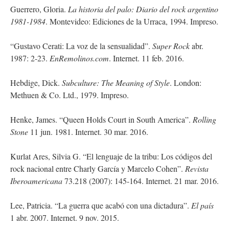
Guerrero, Gloria.
La historia del palo: Diario del rock argentino
1981-1984
. Montevideo: Ediciones de la Urraca, 1994. Impreso.
“Gustavo Cerati: La voz de la sensualidad”.
Super Rock
abr.
1987: 2-23.
EnRemolinos.com
. Internet. 11 feb. 2016.
Hebdige, Dick.
Subculture: The Meaning of Style
. London:
Methuen & Co. Ltd., 1979. Impreso.
Henke, James. “Queen Holds Court in South America”.
Rolling
Stone
11 jun. 1981. Internet. 30 mar. 2016.
Kurlat Ares, Silvia G. “El lenguaje de la tribu: Los códigos del
rock nacional entre Charly García y Marcelo Cohen”.
Revista
Iberoamericana
73.218 (2007): 145-164. Internet. 21 mar. 2016.
Lee, Patricia. “La guerra que acabó con una dictadura”.
El país
1 abr. 2007. Internet. 9 nov. 2015.