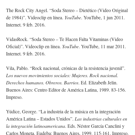
The Rock City Angel. “Soda Stereo – Dietético (Video Original
de 1984)”. Videoclip en línea.
YouTube
. YouTube, 1 jun 2011.
Internet. 9 feb. 2016.
VidasRock. “Soda Stereo – Te Hacen Falta Vitaminas (Video
Oficial)”. Videoclip en línea.
YouTube
. YouTube, 11 mar 2011.
Internet. 9 feb. 2016.
Vila, Pablo. “Rock nacional, crónicas de la resistencia juvenil”.
Los nuevos movimientos sociales: Mujeres. Rock nacional.
Derechos humanos. Obreros. Barrios
. Ed. Elizabeth Jelin.
Buenos Aires: Centro Editor de América Latina, 1989. 83-156.
Impreso.
Yúdice, George. “La industria de la música en la integración
América Latina – Estados Unidos”.
Las industrias culturales en
la integración latinoamericana
. Eds. Néstor García Canclini y
Carlos Moneta. Eudeba: Buenos Aires, 1999. 115-161. Impreso.