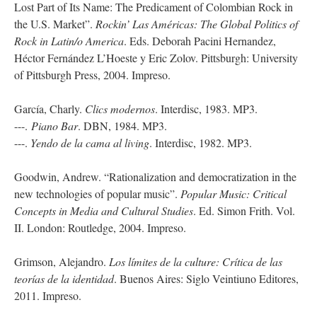
Lost Part of Its Name: The Predicament of Colombian Rock in
the U.S. Market”.
Rockin’
Las Américas
: The Global Politics of
Rock in Latin/o America
. Eds. Deborah Pacini Hernandez,
Héctor Fernández L’Hoeste y Eric Zolov. Pittsburgh: University
of Pittsburgh Press, 2004. Impreso.
García, Charly.
Clics modernos
. Interdisc, 1983. MP3.
---.
Piano Bar
. DBN, 1984. MP3.
---.
Yendo de la cama al living
. Interdisc, 1982. MP3.
Goodwin, Andrew. “Rationalization and democratization in the
new technologies of popular music”.
Popular Music: Critical
Concepts in Media and Cultural Studies
. Ed. Simon Frith. Vol.
II. London: Routledge, 2004. Impreso.
Grimson, Alejandro.
Los límites de la culture: Crítica de las
teorías de la identidad
. Buenos Aires: Siglo Veintiuno Editores,
2011. Impreso.