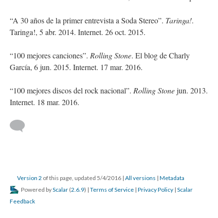
“A 30 años de la primer entrevista a Soda Stereo”.
Taringa!
.
Taringa!, 5 abr. 2014. Internet. 26 oct. 2015.
“100 mejores canciones”.
Rolling Stone
. El blog de Charly
García, 6 jun. 2015. Internet. 17 mar. 2016.
“100 mejores discos del rock nacional”.
Rolling Stone
jun. 2013.
Internet. 18 mar. 2016.
Version 2
of this page, updated 5/4/2016
|
All versions
|
Metadata
Powered by
Scalar
(
2.6.9
) |
Terms of Service
|
Privacy Policy
|
Scalar
Feedback