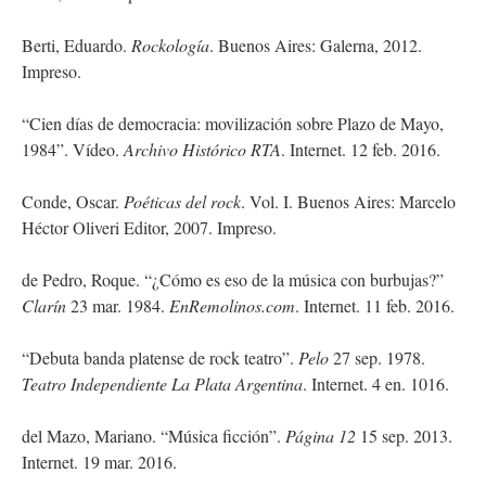
Berti, Eduardo.
Rockología
. Buenos Aires: Galerna, 2012.
Impreso.
“Cien días de democracia: movilización sobre Plazo de Mayo,
1984”. Vídeo.
Archivo Histórico RTA
. Internet. 12 feb. 2016.
Conde, Oscar.
Poéticas del rock
. Vol. I. Buenos Aires: Marcelo
Héctor Oliveri Editor, 2007. Impreso.
de Pedro, Roque. “¿Cómo es eso de la música con burbujas?”
Clarín
23 mar. 1984.
EnRemolinos.com
. Internet. 11 feb. 2016.
“Debuta banda platense de rock teatro”.
Pelo
27 sep. 1978.
Teatro Independiente La Plata Argentina
. Internet. 4 en. 1016.
del Mazo, Mariano. “Música ficción”.
Página 12
15 sep. 2013.
Internet. 19 mar. 2016.