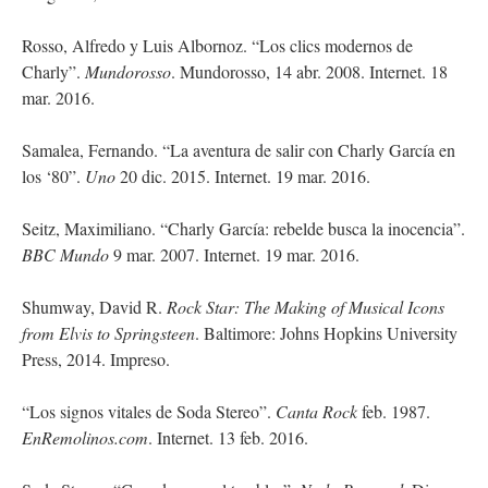
Rosso, Alfredo y Luis Albornoz. “Los clics modernos de
Charly”.
Mundorosso
. Mundorosso, 14 abr. 2008. Internet. 18
mar. 2016.
Samalea, Fernando. “La aventura de salir con Charly García en
los ‘80”.
Uno
20 dic. 2015. Internet. 19 mar. 2016.
Seitz, Maximiliano. “Charly García: rebelde busca la inocencia”.
BBC Mundo
9 mar. 2007. Internet. 19 mar. 2016.
Shumway, David R.
Rock Star: The Making of Musical Icons
from Elvis to Springsteen
. Baltimore: Johns Hopkins University
Press, 2014. Impreso.
“Los signos vitales de Soda Stereo”.
Canta Rock
feb. 1987.
EnRemolinos.com
. Internet. 13 feb. 2016.