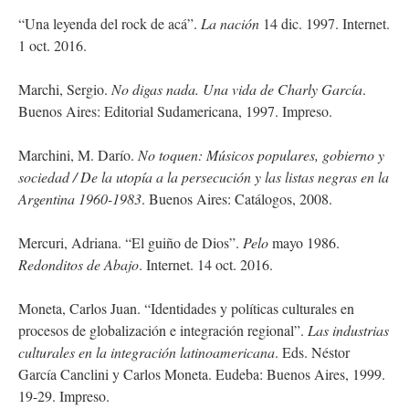
“Una leyenda del rock de acá”.
La nación
14 dic. 1997. Internet.
1 oct. 2016.
Marchi, Sergio.
No digas nada. Una vida de Charly García
.
Buenos Aires: Editorial Sudamericana, 1997. Impreso.
Marchini, M. Darío.
No toquen: Músicos populares, gobierno y
sociedad / De la utopía a la persecución y las listas negras en la
Argentina 1960-1983
. Buenos Aires: Catálogos, 2008.
Mercuri, Adriana. “El guiño de Dios”.
Pelo
mayo 1986.
Redonditos de Abajo
. Internet. 14 oct. 2016.
Moneta, Carlos Juan. “Identidades y políticas culturales en
procesos de globalización e integración regional”.
Las industrias
culturales en la integración latinoamericana
. Eds. Néstor
García Canclini y Carlos Moneta. Eudeba: Buenos Aires, 1999.
19-29. Impreso.