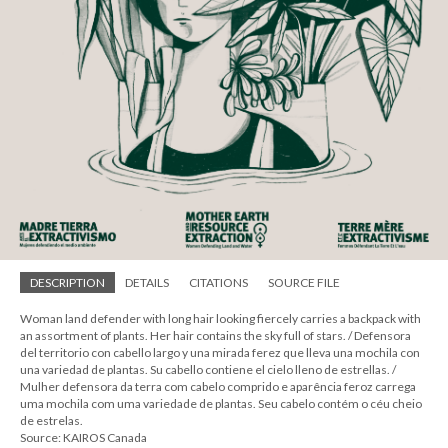
DESCRIPTION
DETAILS
CITATIONS
SOURCE FILE
Woman land defender with long hair looking fiercely carries a backpack with
an assortment of plants. Her hair contains the sky full of stars. / Defensora
del territorio con cabello largo y una mirada ferez que lleva una mochila con
una variedad de plantas. Su cabello contiene el cielo lleno de estrellas. /
Mulher defensora da terra com cabelo comprido e aparência feroz carrega
uma mochila com uma variedade de plantas. Seu cabelo contém o céu cheio
de estrelas.
Source: KAIROS Canada