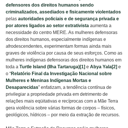
defensores dos direitos humanos sendo
criminalizados, assediados e fisicamente violentados
pelas
autoridades policiais e de segurança privada e
por atores ligados ao setor extrativista
aumenta a
necessidade do centro MERE. As mulheres defensoras
dos direitos humanos, especialmente indígenas e
afrodescendentes, experimentam formas ainda mais
graves de violência por causa de seus esforços. Como as
mulheres indígenas defensoras dos direitos humanos em
toda a
Turtle Island (Ilha Tartaruga)
[1]
e
Abya Yala
[2]
e
o “
Relatório Final da Investigação Nacional sobre
Mulheres e Meninas Indígenas Mortas e
Desaparecidas
” enfatizam, a tendência contínua de
privilegiar a propriedade privada em detrimento de
relações mais eqüitativas e recíprocas com a Mãe Terra
gera violência sobre várias formas de corpos – físicos,
geológicos, hídricos – por meio da extração de recursos.