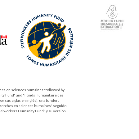
rches en sciences humaines" followed by
manity Fund" and "Fonds Humanitaire des
r sus siglas en inglés), una bandera
recherches en sciences humaines" seguido
Steelworkers Humanity Fund" y su versión