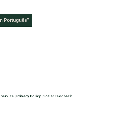
em Português”
 Service
|
Privacy Policy
|
Scalar Feedback