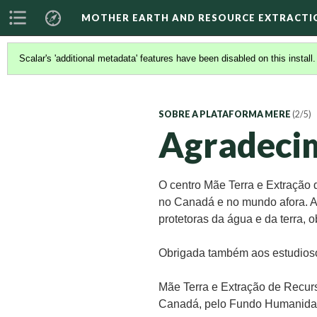
MOTHER EARTH AND RESOURCE EXTRACTI
Scalar's 'additional metadata' features have been disabled on this install
SOBRE A PLATAFORMA MERE
(2/5)
Agradeci
O centro Mãe Terra e Extração 
no Canadá e no mundo afora. As
protetoras da água e da terra, 
Obrigada também aos estudiosos
Mãe Terra e Extração de Recur
Canadá, pelo Fundo Humanidad