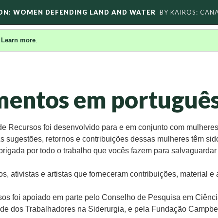
ON: WOMEN DEFENDING LAND AND WATER
BY KAIROS: CAN
.
Learn more
.
mentos em portuguê
de Recursos foi desenvolvido para e em conjunto com mulheres
 sugestões, retornos e contribuições dessas mulheres têm sid
obrigada por todo o trabalho que vocês fazem para salvaguardar
, ativistas e artistas que forneceram contribuições, material 
sos foi apoiado em parte pelo Conselho de Pesquisa em Ciênc
e dos Trabalhadores na Siderurgia, e pela Fundação Campbel