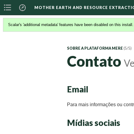
MOTHER EARTH AND RESOURCE EXTRACTI
Scalar's 'additional metadata' features have been disabled on this install
SOBRE A PLATAFORMA MERE
(5/5)
Contato
Ve
Email
Para mais informações ou contr
Mídias sociais