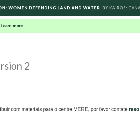
ON: WOMEN DEFENDING LAND AND WATER
BY KAIROS: CAN
.
Learn more
.
rsion 2
ibuir com materiais para o centre MERE, por favor contate
reso