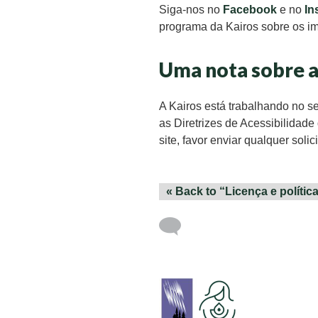
Siga-nos no
Facebook
e no
In
programa da Kairos sobre os i
Uma nota sobre a
A Kairos está trabalhando no s
as Diretrizes de Acessibilida
site, favor enviar qualquer sol
« Back to “Licença e polític