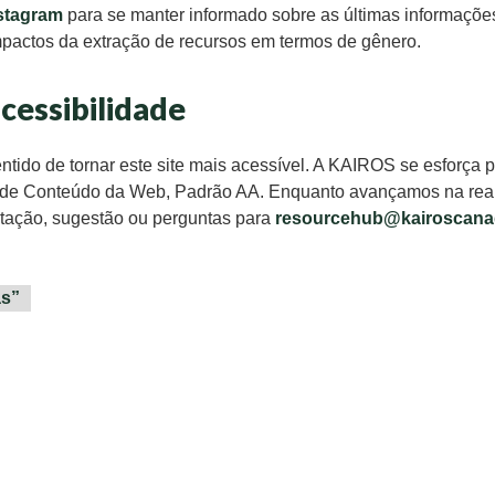
stagram
para se manter informado sobre as últimas informaçõ
mpactos da extração de recursos em termos de gênero.
cessibilidade
entido de tornar este site mais acessível. A KAIROS se esforça
de de Conteúdo da Web, Padrão AA. Enquanto avançamos na re
icitação, sugestão ou perguntas para
resourcehub@kairoscana
as”