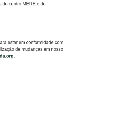
es do centro MERE e do
 para estar em conformidade com
alização de mudanças em nosso
da.org
.