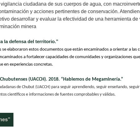
a vigilancia ciudadana de sus cuerpos de agua, con macroinver
ontaminación y acciones pertinentes de conservación. Atendiend
tivo desarrollar y evaluar la efectividad de una herramienta de
aminación minera
 la defensa del territorio.”
s se elaboraron estos documentos que están encaminados a orientar a las 
encaminados a fortalecer capacidades de comunidades y organizaciones que
e en experiencias concretas.
Chubutenses (UACCH). 2018. “Hablemos de Megaminería.”
dadanas de Chubut (UACCH) para seguir aprendiendo, seguir enseñando, seguir 
ntos científicos e informaciones de fuentes comprobables y válidas
.
ones”