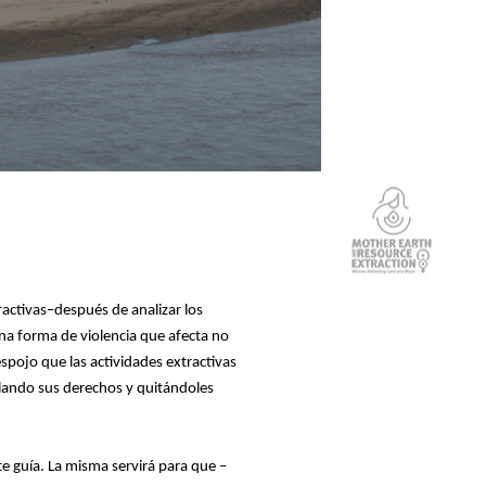
activas–después de analizar los
na forma de violencia que afecta no
spojo que las actividades extractivas
olando sus derechos y quitándoles
nte guía. La misma servirá para que –