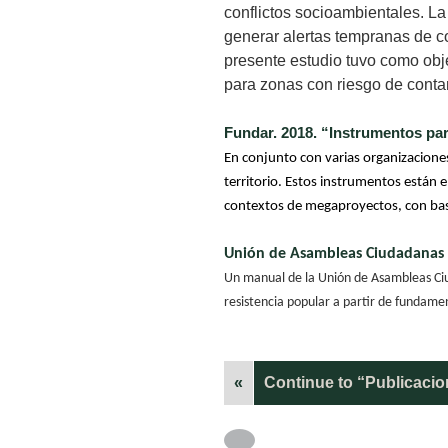
conflictos socioambientales. L
generar alertas tempranas de c
presente estudio tuvo como obje
para zonas con riesgo de cont
Fundar. 2018. “Instrumentos para
En conjunto con varias organizacione
territorio.
Estos instrumentos están 
contextos de megaproyectos, con bas
Unión de Asambleas Ciudadanas 
Un manual de la Unión de Asambleas Ciu
resistencia popular a partir de fundame
«
Continue to “Publicaci