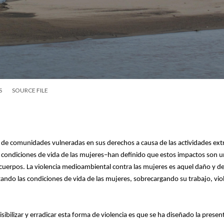
S
SOURCE FILE
 de comunidades vulneradas en sus derechos a causa de las actividades extr
s condiciones de vida de las mujeres–han definido que estos impactos son u
s cuerpos. La violencia medioambiental contra las mujeres es aquel daño y de
tando las condiciones de vida de las mujeres, sobrecargando su trabajo, vi
visibilizar y erradicar esta forma de violencia es que se ha diseñado la prese