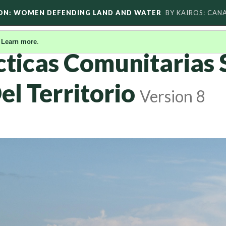
ON: WOMEN DEFENDING LAND AND WATER
BY KAIROS: CAN
.
Learn more
.
cticas Comunitarias 
l Territorio
Version 8