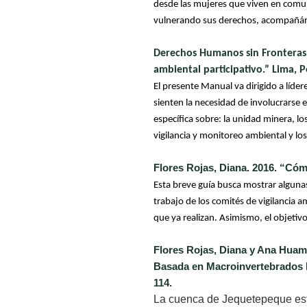
desde las mujeres que viven en comuni
vulnerando sus derechos, acompañándol
Derechos Humanos sin Fronteras.
ambiental participativo.” Lima, P
El presente Manual va dirigido a líde
sienten la necesidad de involucrarse 
específica sobre: la unidad minera, lo
vigilancia y monitoreo ambiental y lo
Flores Rojas, Diana. 2016. “Có
Esta breve guía busca mostrar algunas
trabajo de los comités de vigilancia
que ya realizan. Asimismo, el objetivo
Flores Rojas, Diana y Ana Huam
Basada en Macroinvertebrados 
114.
La cuenca de Jequetepeque está