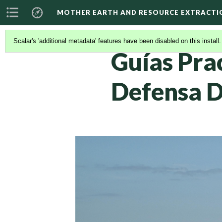
MOTHER EARTH AND RESOURCE EXTRACTI
RECURSOS
(9/11)
Scalar's 'additional metadata' features have been disabled on this install
Guías Pra
Defensa De